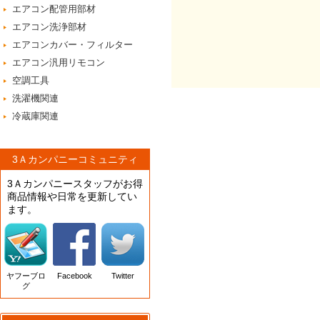
エアコン配管用部材
エアコン洗浄部材
エアコンカバー・フィルター
エアコン汎用リモコン
空調工具
洗濯機関連
冷蔵庫関連
3Ａカンパニーコミュニティ
3Ａカンパニースタッフがお得
商品情報や日常を更新してい
ます。
ヤフーブロ
Facebook
Twitter
グ