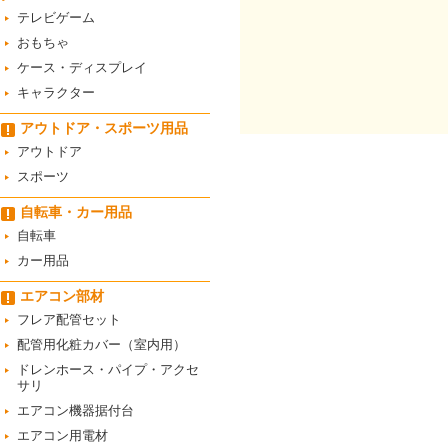
テレビゲーム
おもちゃ
ケース・ディスプレイ
キャラクター
アウトドア・スポーツ用品
アウトドア
スポーツ
自転車・カー用品
自転車
カー用品
エアコン部材
フレア配管セット
配管用化粧カバー（室内用）
ドレンホース・パイプ・アクセ
サリ
エアコン機器据付台
エアコン用電材