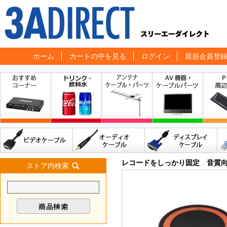
ホーム
カートの中を見る
ログイン
新規会員登
レコードをしっかり固定 音質
ストア内検索