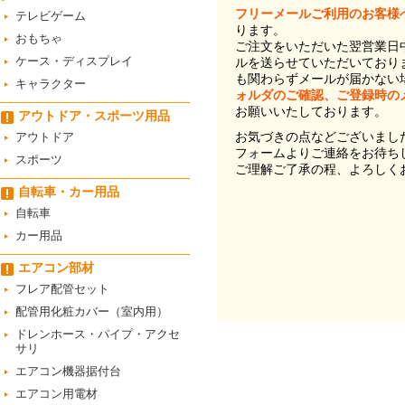
フリーメールご利用のお客様
テレビゲーム
ります。
おもちゃ
ご注文をいただいた翌営業日
ケース・ディスプレイ
ルを送らせていただいており
も関わらずメールが届かない
キャラクター
ォルダのご確認、ご登録時の
お願いいたしております。
アウトドア・スポーツ用品
お気づきの点などございまし
アウトドア
フォームよりご連絡をお待ち
スポーツ
ご理解ご了承の程、よろしく
自転車・カー用品
自転車
カー用品
エアコン部材
フレア配管セット
配管用化粧カバー（室内用）
ドレンホース・パイプ・アクセ
サリ
エアコン機器据付台
エアコン用電材