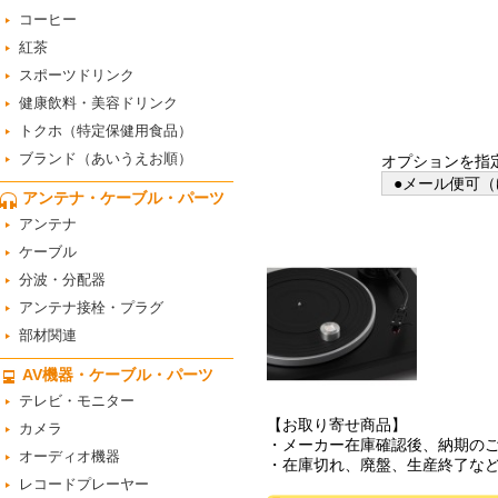
コーヒー
紅茶
スポーツドリンク
健康飲料・美容ドリンク
トクホ（特定保健用食品）
ブランド（あいうえお順）
オプションを指
●メール便可（
アンテナ・ケーブル・パーツ
アンテナ
ケーブル
分波・分配器
アンテナ接栓・プラグ
部材関連
AV機器・ケーブル・パーツ
テレビ・モニター
【お取り寄せ商品】
カメラ
・メーカー在庫確認後、納期の
オーディオ機器
・在庫切れ、廃盤、生産終了な
レコードプレーヤー