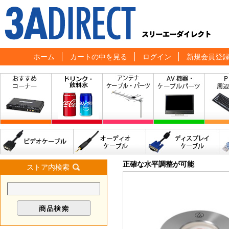
ホーム
カートの中を見る
ログイン
新規会員登
正確な水平調整が可能
ストア内検索