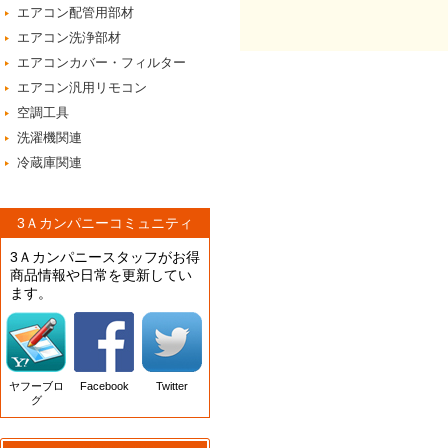
エアコン配管用部材
エアコン洗浄部材
エアコンカバー・フィルター
エアコン汎用リモコン
空調工具
洗濯機関連
冷蔵庫関連
3Ａカンパニーコミュニティ
3Ａカンパニースタッフがお得
商品情報や日常を更新してい
ます。
ヤフーブロ
Facebook
Twitter
グ