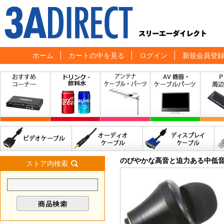
ホーム
カートの中を見る
ログイン
新規会員登
のびやかな高音と迫力ある中低
ストア内検索