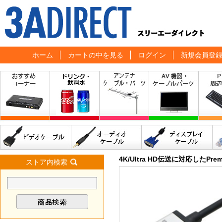
ホーム
カートの中を見る
ログイン
新規会員登
4K/Ultra HD伝送に対応したPr
ストア内検索