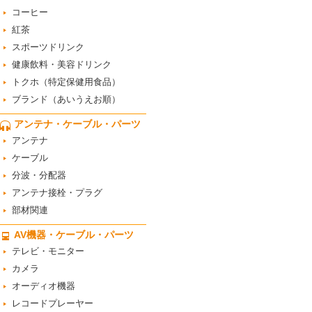
コーヒー
紅茶
スポーツドリンク
健康飲料・美容ドリンク
トクホ（特定保健用食品）
ブランド（あいうえお順）
アンテナ・ケーブル・パーツ
アンテナ
ケーブル
分波・分配器
アンテナ接栓・プラグ
部材関連
AV機器・ケーブル・パーツ
テレビ・モニター
カメラ
オーディオ機器
レコードプレーヤー