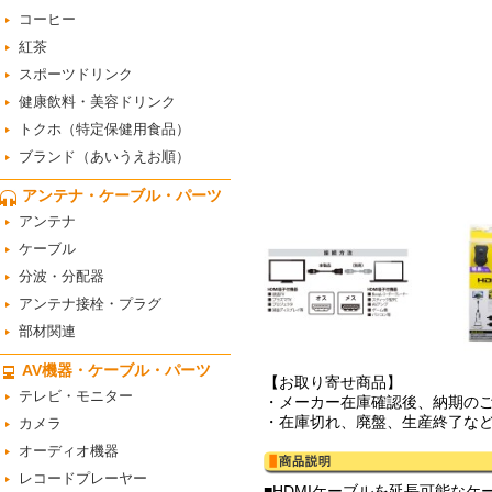
コーヒー
紅茶
スポーツドリンク
健康飲料・美容ドリンク
トクホ（特定保健用食品）
ブランド（あいうえお順）
アンテナ・ケーブル・パーツ
アンテナ
ケーブル
分波・分配器
アンテナ接栓・プラグ
部材関連
AV機器・ケーブル・パーツ
【お取り寄せ商品】
テレビ・モニター
・メーカー在庫確認後、納期の
・在庫切れ、廃盤、生産終了な
カメラ
オーディオ機器
レコードプレーヤー
■HDMIケーブルを延長可能なケ