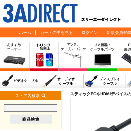
ホーム
カートの中を見る
ログイン
新規会員登
スティックPCやHDMIデバイス
ストア内検索