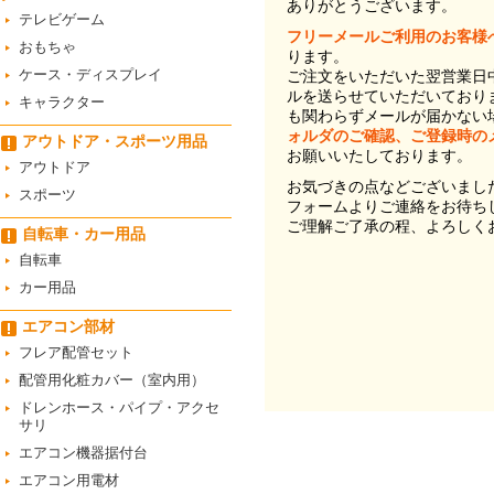
ありがとうございます。
テレビゲーム
フリーメールご利用のお客様
おもちゃ
ります。
ケース・ディスプレイ
ご注文をいただいた翌営業日
ルを送らせていただいており
キャラクター
も関わらずメールが届かない
ォルダのご確認、ご登録時の
アウトドア・スポーツ用品
お願いいたしております。
アウトドア
お気づきの点などございまし
スポーツ
フォームよりご連絡をお待ち
ご理解ご了承の程、よろしく
自転車・カー用品
自転車
カー用品
エアコン部材
フレア配管セット
配管用化粧カバー（室内用）
ドレンホース・パイプ・アクセ
サリ
エアコン機器据付台
エアコン用電材