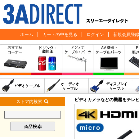
ホーム
カートの中を見る
ログイン
新規会員登
ビデオカメラなどの機器をテレ
ストア内検索