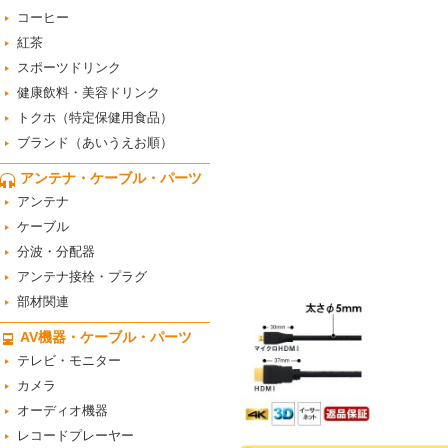
コーヒー
紅茶
スポーツドリンク
健康飲料・美容ドリンク
トクホ（特定保健用食品）
ブランド（あいうえお順）
アンテナ・ケーブル・パーツ
アンテナ
ケーブル
分波・分配器
アンテナ接栓・プラグ
部材関連
AV機器・ケーブル・パーツ
テレビ・モニター
カメラ
オーディオ機器
レコードプレーヤー