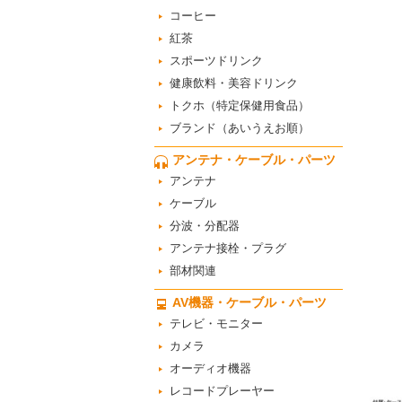
コーヒー
紅茶
スポーツドリンク
健康飲料・美容ドリンク
トクホ（特定保健用食品）
ブランド（あいうえお順）
アンテナ・ケーブル・パーツ
アンテナ
ケーブル
分波・分配器
アンテナ接栓・プラグ
部材関連
AV機器・ケーブル・パーツ
テレビ・モニター
カメラ
オーディオ機器
レコードプレーヤー