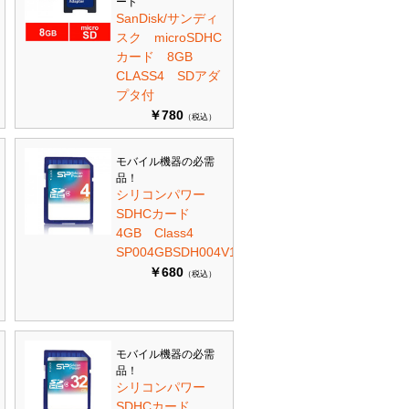
ード
SanDisk/サンディ
スク microSDHC
カード 8GB
CLASS4 SDアダ
プタ付
￥780
（税込）
モバイル機器の必需
品！
シリコンパワー
SDHCカード
4GB Class4
SP004GBSDH004V10
￥680
（税込）
モバイル機器の必需
品！
シリコンパワー
SDHCカード