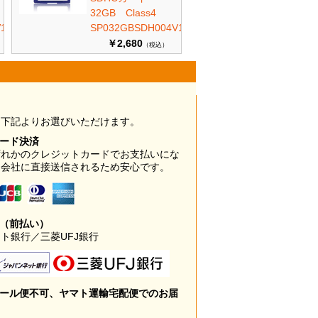
32GB Class4
10
SP032GBSDH004V10
￥2,680
（税込）
は下記よりお選びいただけます。
カード決済
ずれかのクレジットカードでお支払いにな
ド会社に直接送信されるため安心です。
み（前払い）
ト銀行／三菱UFJ銀行
メール便不可、ヤマト運輸宅配便でのお届