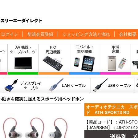
ログイン
新規会員登録
ショッピング方法と流れ
会社概要
い動きを確実に捉えるスポーツ用ヘッドホン
オーディオテクニカ スポ
ド ATH-SPORT3 RD
【商品コード】：ATH-SPO
【JAN/ISBN】：496131012