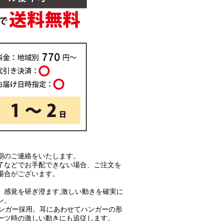
期のご連絡をいたします。
了などでお手配できない場合、ご注文を
場合がございます。
、感覚を研ぎ澄ます,激しい動きを確実に
ン。
ハンガー採用。耳にあわせてハンガーの形
ーツ時の激しい動きにも追従します。