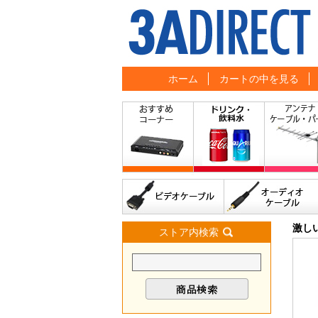
ホーム
カートの中を見る
激し
ストア内検索