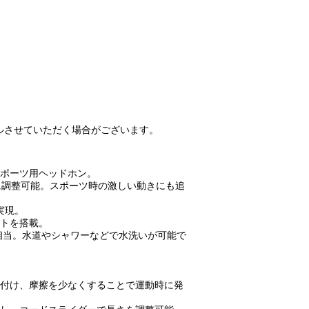
ルさせていただく場合がございます。
スポーツ用ヘッドホン。
に調整可能。スポーツ時の激しい動きにも追
実現。
クトを搭載。
5相当。水道やシャワーなどで水洗いが可能で
を付け、摩擦を少なくすることで運動時に発