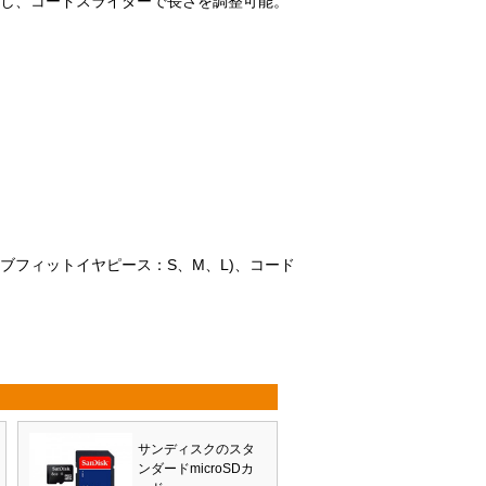
回し、コードスライダーで長さを調整可能。
ィブフィットイヤピース：S、M、L)、コード
サンディスクのスタ
ンダードmicroSDカ