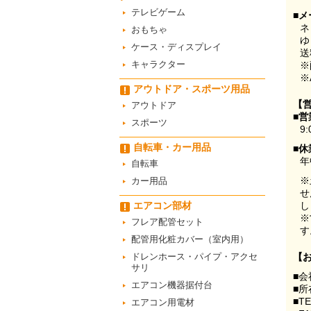
テレビゲーム
■メ
ネ
おもちゃ
ゆ
ケース・ディスプレイ
送
キャラクター
※
※
アウトドア・スポーツ用品
【
アウトドア
■営
スポーツ
9:
自転車・カー用品
■休
年
自転車
※
カー用品
せ
エアコン部材
し
※
フレア配管セット
す
配管用化粧カバー（室内用）
ドレンホース・パイプ・アクセ
【
サリ
■会
エアコン機器据付台
■所
■T
エアコン用電材