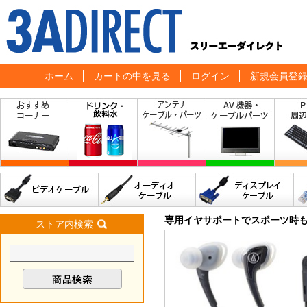
ホーム
カートの中を見る
ログイン
新規会員登
専用イヤサポートでスポーツ時
ストア内検索