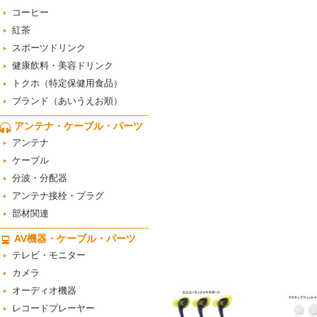
コーヒー
紅茶
スポーツドリンク
健康飲料・美容ドリンク
トクホ（特定保健用食品）
ブランド（あいうえお順）
アンテナ・ケーブル・パーツ
アンテナ
ケーブル
分波・分配器
アンテナ接栓・プラグ
部材関連
AV機器・ケーブル・パーツ
テレビ・モニター
カメラ
オーディオ機器
レコードプレーヤー