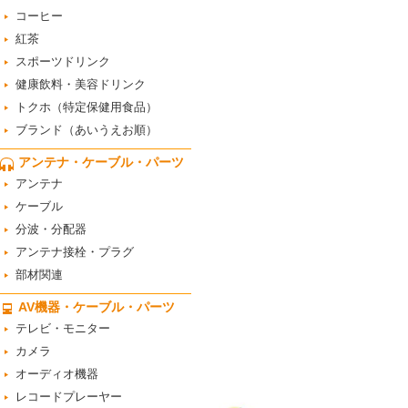
コーヒー
紅茶
スポーツドリンク
健康飲料・美容ドリンク
トクホ（特定保健用食品）
ブランド（あいうえお順）
アンテナ・ケーブル・パーツ
アンテナ
ケーブル
分波・分配器
アンテナ接栓・プラグ
部材関連
AV機器・ケーブル・パーツ
テレビ・モニター
カメラ
オーディオ機器
レコードプレーヤー