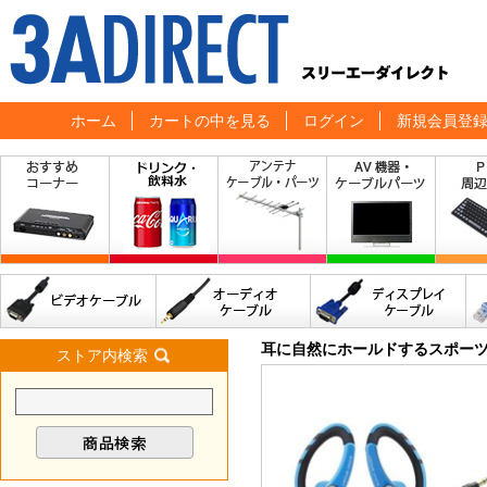
ホーム
カートの中を見る
ログイン
新規会員登
耳に自然にホールドするスポー
ストア内検索