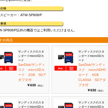
スピーカー：ATW-SP808/P
W-SP808/P以外の機器ではご利用いただけません。
すめ商品
サンディスクのスタ
サンディスクのスタ
ンダードmicroSDカ
ンダードmicroSDカ
ード
ード
SanDisk/サンディ
SanDisk/サンディ
スク microSDカ
スク microSDHC
ード 2GB SDア
カード 4GB
ダプタ付
CLASS4 SDアダ
プタ付
￥630
（税込）
￥630
（税込）
サンディスクのスタ
サンディスクのスタ
ンダードmicroSDカ
ンダードmicroSDカ