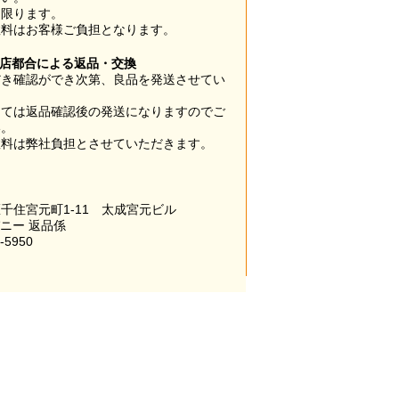
に限ります。
数料はお客様ご負担となります。
当店都合による返品・交換
だき確認ができ次第、良品を発送させてい
。
っては返品確認後の発送になりますのでご
い。
数料は弊社負担とさせていただきます。
千住宮元町1-11 太成宮元ビル
パニー 返品係
-5950