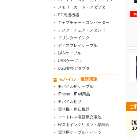
メモリーカード・アダプター
PC周辺機器
キャプチャー・コンバーター
デスク・チェア・スタンド
プリンターインク
ディスプレイケーブル
LANケーブル
USBケーブル
USB変換アダプタ
モバイル・電話関連
モバイル用ケーブル
iPhone・iPad用品
モバイル用品
ご
電話機・周辺機器
コードレス電話機充電池
【
FAX用インクリボン・感熱紙
1
電話用ケーブル・パーツ