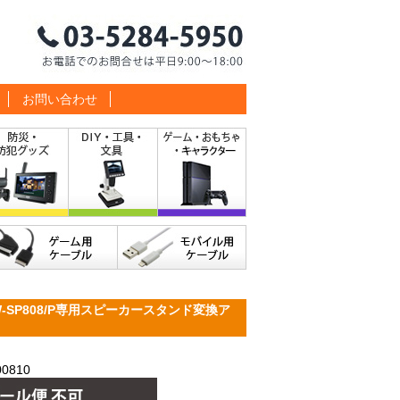
お問い合わせ
-SP808/P専用スピーカースタンド変換ア
0810