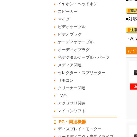
イヤホン・ヘッドホン
スピーカー
■対応
マイク
ビデオケーブル
ビデオプラグ
・AT
オーディオケーブル
オーディオプラグ
おす
光デジタルケーブル・パーツ
メディア関連
セレクター・スプリッター
リモコン
クリーナー関連
TV台
アクセサリ関連
マイコンソフト
PC・周辺機器
ディスプレイ・モニター
ハードディスク・光学ドライブ