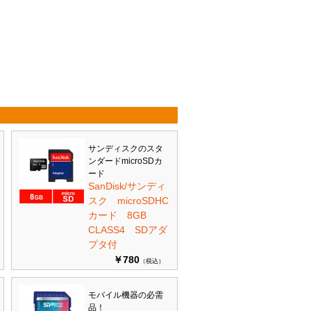
サンディスクのスタ
ンダードmicroSDカ
ード
SanDisk/サンディ
スク microSDHC
カード 8GB
CLASS4 SDアダ
プタ付
￥780
（税込）
モバイル機器の必需
品！