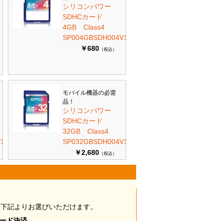
シリコンパワー
SDHCカード
4GB Class4
SP004GBSDH004V10
￥680
（税込）
モバイル機器の必需
品！
シリコンパワー
SDHCカード
32GB Class4
10
SP032GBSDH004V10
￥2,680
（税込）
は下記よりお選びいただけます。
カード決済