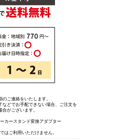
期のご連絡をいたします。
了などでお手配できない場合、ご注文を
場合がございます。
、スピーカースタンド変換アダプター
。
の機器ではご利用いただけません。