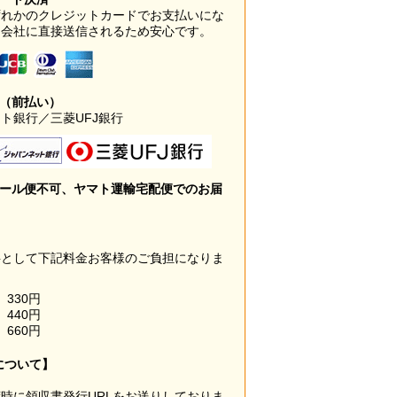
ずれかのクレジットカードでお支払いにな
ド会社に直接送信されるため安心です。
み（前払い）
ト銀行／三菱UFJ銀行
メール便不可、ヤマト運輸宅配便でのお届
料として下記料金お客様のご負担になりま
330円
440円
660円
について】
時に領収書発行URLをお送りしておりま