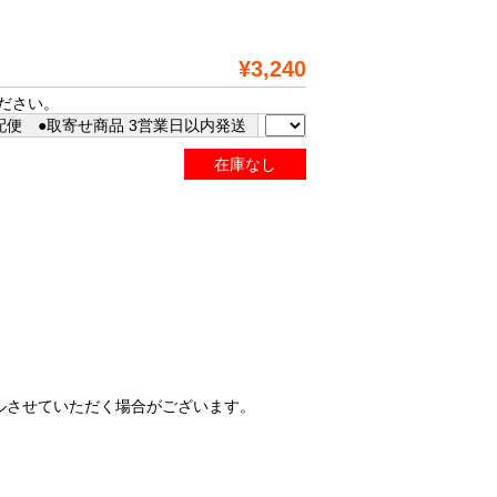
¥3,240
ださい。
配便 ●取寄せ商品 3営業日以内発送
在庫なし
ルさせていただく場合がございます。