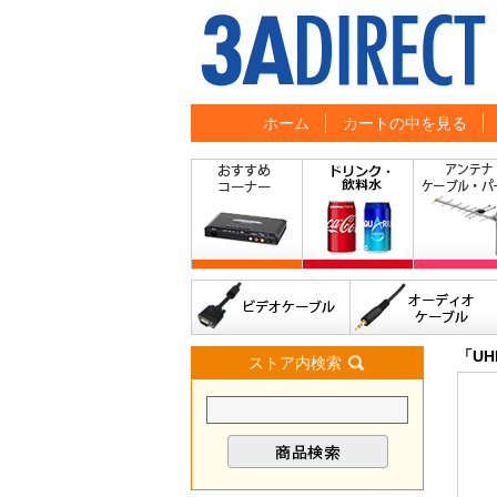
ホーム
カートの中を見る
「U
ストア内検索