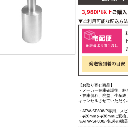
【お取り寄せ商品】
・メーカー在庫確認後、納
・在庫切れ、廃盤、生産終
キャンセルさせていただく
・ATW-SP808/P専用
・φ20mmをφ38mmに変換
※ATW-SP808/P以外