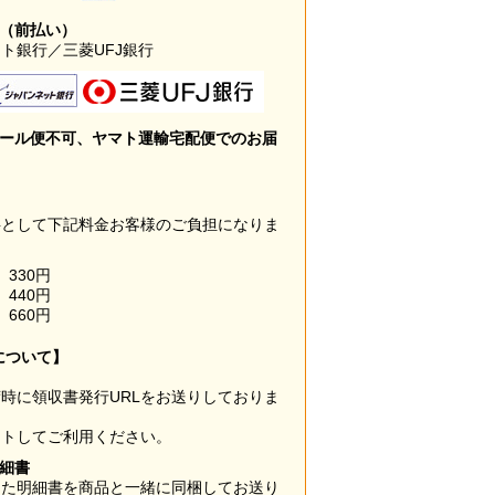
み（前払い）
ト銀行／三菱UFJ銀行
メール便不可、ヤマト運輸宅配便でのお届
料として下記料金お客様のご負担になりま
330円
440円
660円
について】
時に領収書発行URLをお送りしておりま
ウトしてご利用ください。
明細書
した明細書を商品と一緒に同梱してお送り