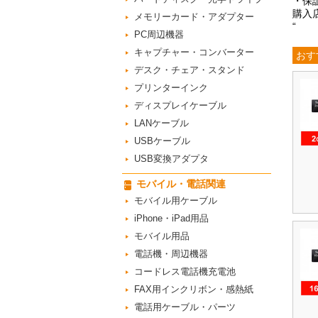
・保
購入
メモリーカード・アダプター
“
PC周辺機器
キャプチャー・コンバーター
おす
デスク・チェア・スタンド
プリンターインク
ディスプレイケーブル
LANケーブル
USBケーブル
USB変換アダプタ
モバイル・電話関連
モバイル用ケーブル
iPhone・iPad用品
モバイル用品
電話機・周辺機器
コードレス電話機充電池
FAX用インクリボン・感熱紙
電話用ケーブル・パーツ