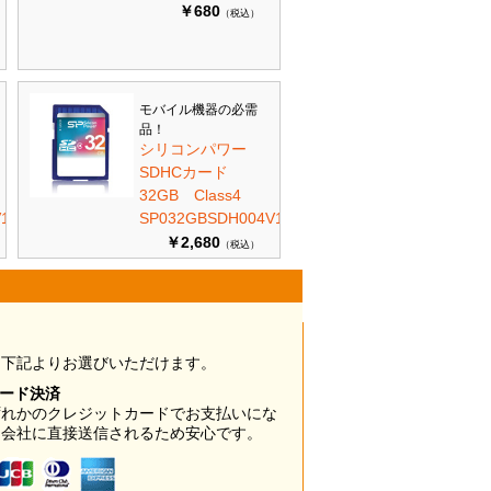
￥680
（税込）
モバイル機器の必需
品！
シリコンパワー
SDHCカード
32GB Class4
10
SP032GBSDH004V10
￥2,680
（税込）
は下記よりお選びいただけます。
カード決済
ずれかのクレジットカードでお支払いにな
ド会社に直接送信されるため安心です。