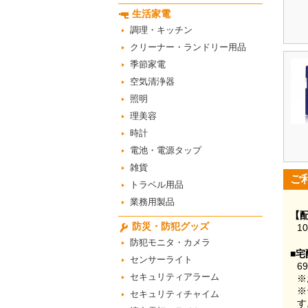
生活家電
調理・キッチン
クリーナー・ランドリー用品
季節家電
空気清浄器
照明
理美容
時計
電池・電源タップ
雑貨
ご
トラベル用品
業務用製品
【
防災・防犯グッズ
1
防犯モニタ・カメラ
■宅
センサーライト
6
セキュリティアラーム
※
※
セキュリティチャイム
す