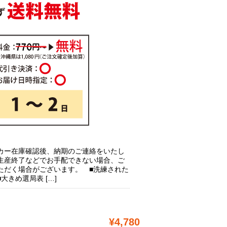
カー在庫確認後、納期のご連絡をいたし
生産終了などでお手配できない場合、ご
ただく場合がございます。 ■洗練された
大きめ選局表 […]
¥4,780