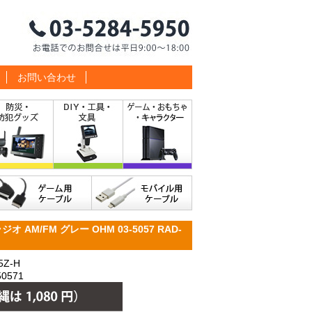
お問い合わせ
オ AM/FM グレー OHM 03-5057 RAD-
Z-H
0571