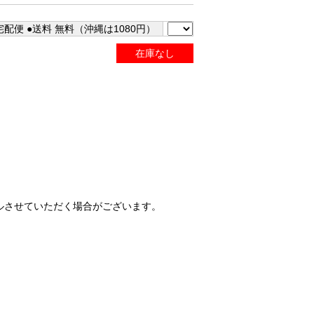
配便 ●送料 無料（沖縄は1080円）
在庫なし
ルさせていただく場合がございます。