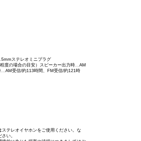
.5mmステレオミニプラグ
程度の場合の目安）スピーカー出力時…AM
AM受信/約113時間、FM受信/約121時
はステレオイヤホンをご使用ください。な
ださい。