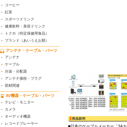
コーヒー
紅茶
スポーツドリンク
健康飲料・美容ドリンク
トクホ（特定保健用食品）
ブランド（あいうえお順）
アンテナ・ケーブル・パーツ
アンテナ
ケーブル
分波・分配器
アンテナ接栓・プラグ
部材関連
AV機器・ケーブル・パーツ
テレビ・モニター
カメラ
オーディオ機器
レコードプレーヤー
■日本のケーブルメーカー「3A