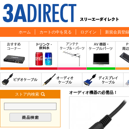
ホーム
カートの中を見る
ログイン
新規会員登
オーディオ機器の必需品！
ストア内検索