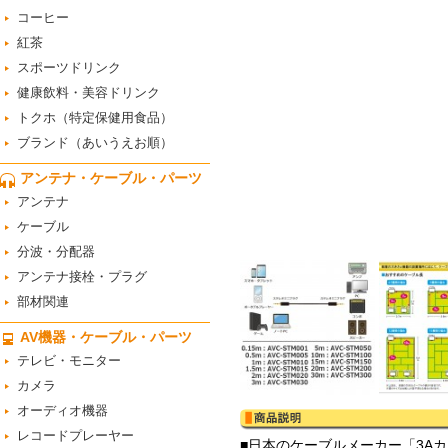
コーヒー
紅茶
スポーツドリンク
健康飲料・美容ドリンク
トクホ（特定保健用食品）
ブランド（あいうえお順）
アンテナ・ケーブル・パーツ
アンテナ
ケーブル
分波・分配器
アンテナ接栓・プラグ
部材関連
AV機器・ケーブル・パーツ
テレビ・モニター
カメラ
オーディオ機器
レコードプレーヤー
■日本のケーブルメーカー「3A