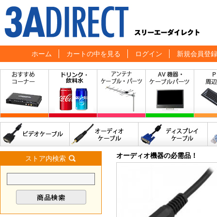
ホーム
カートの中を見る
ログイン
新規会員登
オーディオ機器の必需品！
ストア内検索