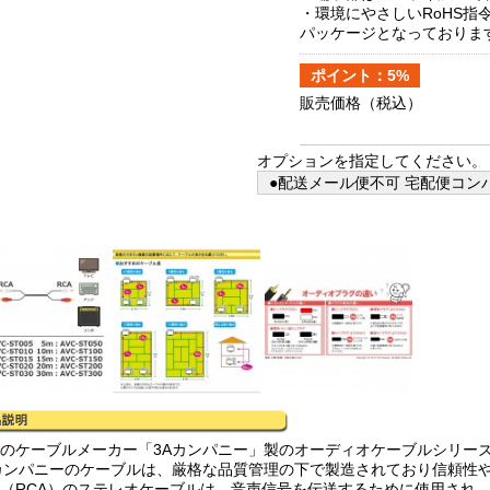
・環境にやさしいRoHS
パッケージとなっておりま
ポイント：5%
販売価格
（税込）
オプションを指定してください。
●配送メール便不可 宅配便コンパ
本のケーブルメーカー「3Aカンパニー」製のオーディオケーブルシリー
Aカンパニーのケーブルは、厳格な品質管理の下で製造されており信頼性
白（RCA）のステレオケーブルは、音声信号を伝送するために使用され