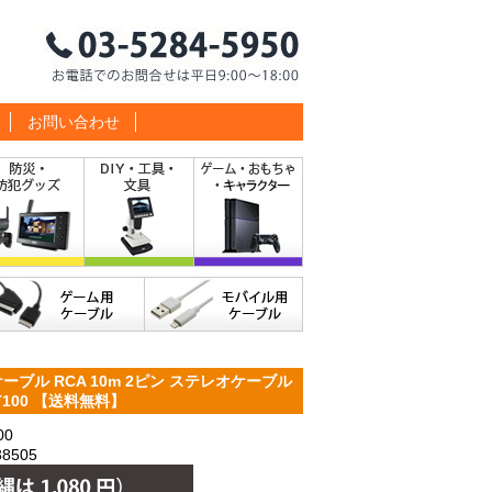
お問い合わせ
ブル RCA 10m 2ピン ステレオケーブル
T100 【送料無料】
00
8505