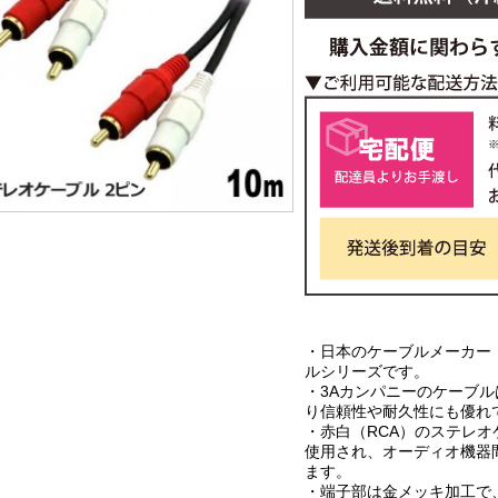
・日本のケーブルメーカー
ルシリーズです。
・3Aカンパニーのケーブ
り信頼性や耐久性にも優れ
・赤白（RCA）のステレ
使用され、オーディオ機器
ます。
・端子部は金メッキ加工で