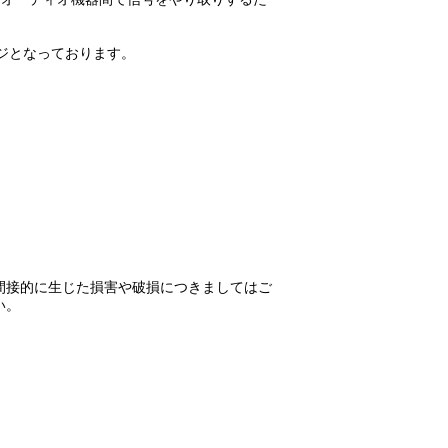
ージとなっております。
間接的に生じた損害や破損につきましてはご
い。