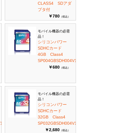
CLASS4 SDアダ
プタ付
￥780
（税込）
モバイル機器の必需
品！
シリコンパワー
SDHCカード
4GB Class4
SP004GBSDH004V10
￥680
（税込）
モバイル機器の必需
品！
シリコンパワー
SDHCカード
32GB Class4
10
SP032GBSDH004V10
￥2,680
（税込）