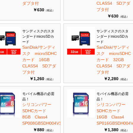
ダプタ付
CLASS4 SDアダ
プタ付
￥630
（税込）
￥630
（税込）
サンディスクのスタ
サンディスクのスタ
ンダードmicroSDカ
ンダードmicroSDカ
ード
ード
SanDisk/サンディ
SanDisk/サンディ
スク microSDHC
スク microSDHC
カード 16GB
カード 32GB
CLASS4 SDアダ
CLASS4 SDアダ
プタ付
プタ付
￥1,260
￥2,280
（税込）
（税込）
モバイル機器の必需
モバイル機器の必需
品！
品！
シリコンパワー
シリコンパワー
SDHCカード
SDHCカード
8GB Class4
16GB Class4
SP008GBSDH004V10
SP016GBSDH004V
￥880
￥1,380
（税込）
（税込）