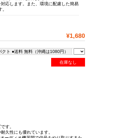
指令対応します。また、環境に配慮した簡易
す。
¥1,680
クト ●送料 無料（沖縄は1080円）
在庫なし
ズです。
や耐久性にも優れています。
、オーディオ機器間で信号をやり取りするた