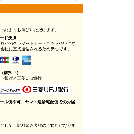
は下記よりお選びいただけます。
カード決済
ずれかのクレジットカードでお支払いにな
ド会社に直接送信されるため安心です。
み（前払い）
ト銀行／三菱UFJ銀行
メール便不可、ヤマト運輸宅配便でのお届
料として下記料金お客様のご負担になりま