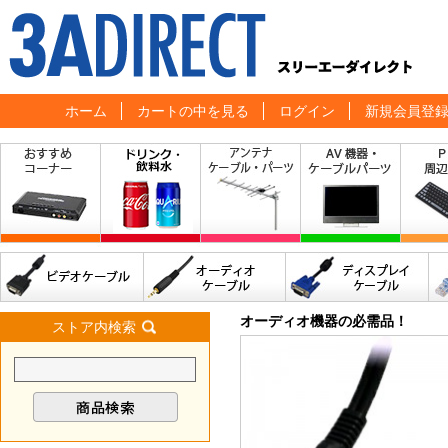
ホーム
カートの中を見る
ログイン
新規会員登
オーディオ機器の必需品！
ストア内検索