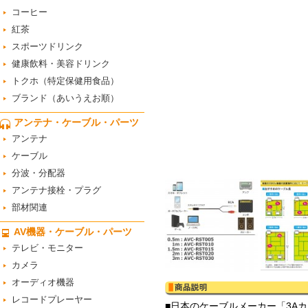
コーヒー
紅茶
スポーツドリンク
健康飲料・美容ドリンク
トクホ（特定保健用食品）
ブランド（あいうえお順）
アンテナ・ケーブル・パーツ
アンテナ
ケーブル
分波・分配器
アンテナ接栓・プラグ
部材関連
AV機器・ケーブル・パーツ
テレビ・モニター
カメラ
オーディオ機器
レコードプレーヤー
■日本のケーブルメーカー「3A