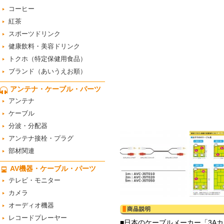
コーヒー
紅茶
スポーツドリンク
健康飲料・美容ドリンク
トクホ（特定保健用食品）
ブランド（あいうえお順）
アンテナ・ケーブル・パーツ
アンテナ
ケーブル
分波・分配器
アンテナ接栓・プラグ
部材関連
AV機器・ケーブル・パーツ
テレビ・モニター
カメラ
オーディオ機器
レコードプレーヤー
■日本のケーブルメーカー「3A