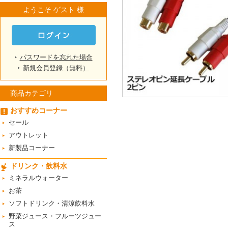
ようこそ ゲスト 様
パスワードを忘れた場合
新規会員登録（無料）
商品カテゴリ
おすすめコーナー
セール
アウトレット
新製品コーナー
ドリンク・飲料水
ミネラルウォーター
お茶
ソフトドリンク・清涼飲料水
野菜ジュース・フルーツジュー
ス