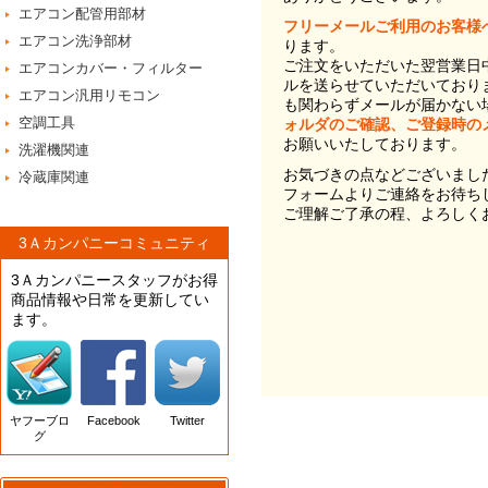
エアコン配管用部材
フリーメールご利用のお客様
エアコン洗浄部材
ります。
ご注文をいただいた翌営業日
エアコンカバー・フィルター
ルを送らせていただいており
エアコン汎用リモコン
も関わらずメールが届かない
空調工具
ォルダのご確認、ご登録時の
お願いいたしております。
洗濯機関連
お気づきの点などございまし
冷蔵庫関連
フォームよりご連絡をお待ち
ご理解ご了承の程、よろしく
3Ａカンパニーコミュニティ
3Ａカンパニースタッフがお得
商品情報や日常を更新してい
ます。
ヤフーブロ
Facebook
Twitter
グ