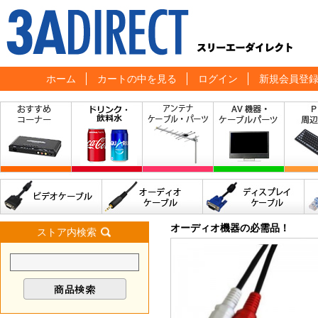
ホーム
カートの中を見る
ログイン
新規会員登
オーディオ機器の必需品！
ストア内検索