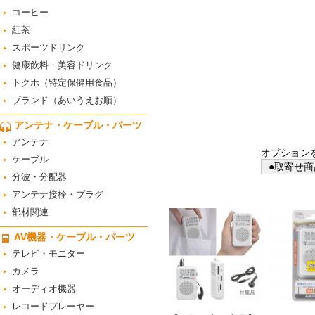
コーヒー
紅茶
スポーツドリンク
健康飲料・美容ドリンク
トクホ（特定保健用食品）
ブランド（あいうえお順）
アンテナ・ケーブル・パーツ
アンテナ
オプション
ケーブル
●取寄せ商
分波・分配器
アンテナ接栓・プラグ
部材関連
AV機器・ケーブル・パーツ
テレビ・モニター
カメラ
オーディオ機器
レコードプレーヤー