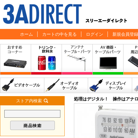
ホーム
カートの中を見る
ログイン
新規会員登
処理はデジタル！ 操作はアナ
ストア内検索