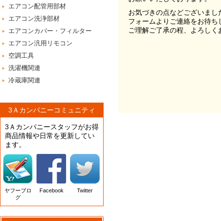
エアコン配管用部材
お気づきの点などございまし
エアコン洗浄部材
フォームよりご連絡をお待ち
ご理解ご了承の程、よろしく
エアコンカバー・フィルター
エアコン汎用リモコン
空調工具
洗濯機関連
冷蔵庫関連
3Ａカンパニーコミュニティ
3Ａカンパニースタッフがお得
商品情報や日常を更新してい
ます。
ヤフーブロ
Facebook
Twitter
グ