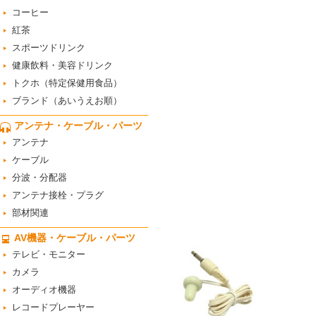
コーヒー
紅茶
スポーツドリンク
健康飲料・美容ドリンク
トクホ（特定保健用食品）
ブランド（あいうえお順）
アンテナ・ケーブル・パーツ
アンテナ
ケーブル
分波・分配器
アンテナ接栓・プラグ
部材関連
AV機器・ケーブル・パーツ
テレビ・モニター
カメラ
オーディオ機器
レコードプレーヤー