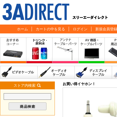
ホーム
カートの中を見る
ログイン
新規会員登
お買い得イヤホン！
ストア内検索