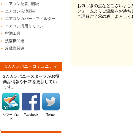
エアコン配管用部材
お気づきの点などございまし
フォームよりご連絡をお待ち
エアコン洗浄部材
ご理解ご了承の程、よろしく
エアコンカバー・フィルター
エアコン汎用リモコン
空調工具
洗濯機関連
冷蔵庫関連
3Ａカンパニーコミュニティ
3Ａカンパニースタッフがお得
商品情報や日常を更新してい
ます。
ヤフーブロ
Facebook
Twitter
グ