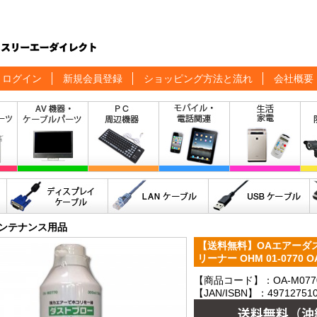
ログイン
新規会員登録
ショッピング方法と流れ
会社概要
メンテナンス用品
【送料無料】OAエアーダス
リーナー OHM 01-0770 OA
【商品コード】：OA-M0770
【JAN/ISBN】：497127510