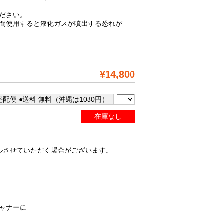
ください。
時間使用すると液化ガスが噴出する恐れが
¥14,800
配便 ●送料 無料（沖縄は1080円）
在庫なし
ルさせていただく場合がございます。
キャナーに