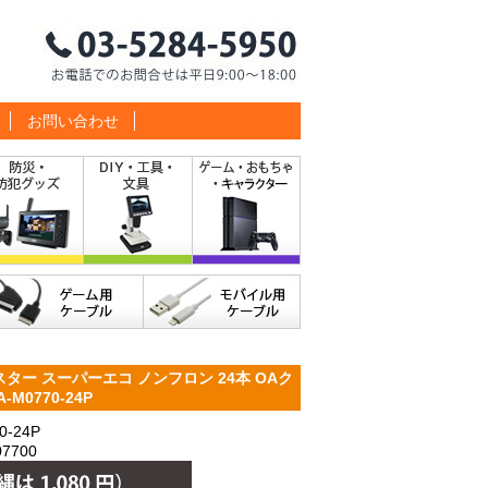
お問い合わせ
ター スーパーエコ ノンフロン 24本 OAク
-M0770-24P
-24P
7700