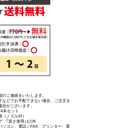
期のご連絡をいたします。
了などでお手配できない場合、ご注文を
場合がございます。
4本セット
掃（ノズル付）
 ｢逆さ使用｣もOK
パソコン、電話／FAX、プリンター、電