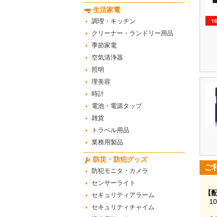
生活家電
調理・キッチン
クリーナー・ランドリー用品
季節家電
空気清浄器
照明
理美容
時計
電池・電源タップ
雑貨
トラベル用品
業務用製品
防災・防犯グッズ
ご
防犯モニタ・カメラ
センサーライト
【
セキュリティアラーム
1
セキュリティチャイム