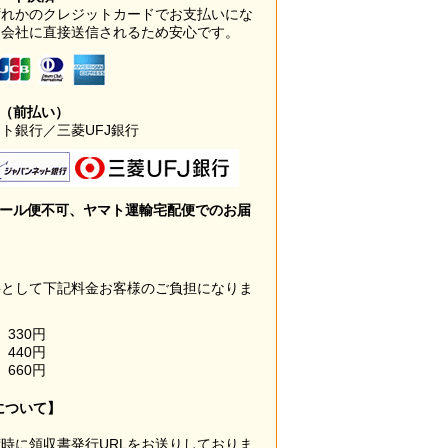
ずれかのクレジットカードでお支払いにな
ド会社に直接送信されるため安心です。
み（前払い）
ト銀行／三菱UFJ銀行
メール便不可、ヤマト運輸宅配便でのお届
料として下記料金お客様のご負担になりま
330円
440円
660円
について】
時に領収書発行URLをお送りしておりま