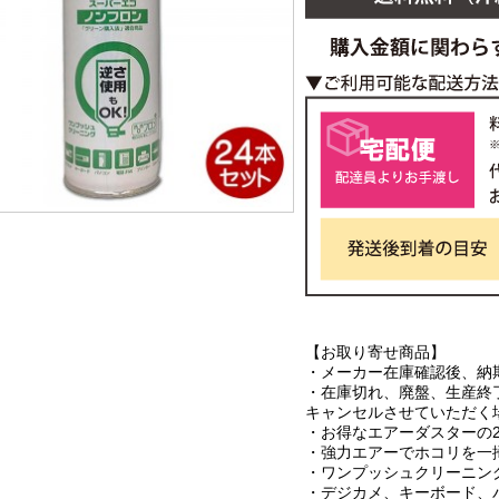
【お取り寄せ商品】
・メーカー在庫確認後、納
・在庫切れ、廃盤、生産終
キャンセルさせていただく
・お得なエアーダスターの2
・強力エアーでホコリを一
・ワンプッシュクリーニング
・デジカメ、キーボード、