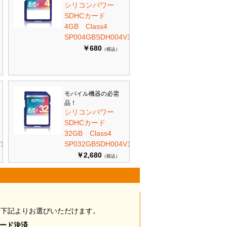
シリコンパワー
SDHCカード
4GB Class4
SP004GBSDH004V10
￥680
（税込）
モバイル機器の必需
品！
シリコンパワー
SDHCカード
32GB Class4
10
SP032GBSDH004V10
￥2,680
（税込）
は下記よりお選びいただけます。
カード決済