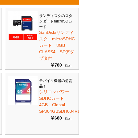
サンディスクのスタ
ンダードmicroSDカ
ード
SanDisk/サンディ
スク microSDHC
カード 8GB
CLASS4 SDアダ
プタ付
￥780
（税込）
モバイル機器の必需
品！
シリコンパワー
SDHCカード
4GB Class4
SP004GBSDH004V10
￥680
（税込）