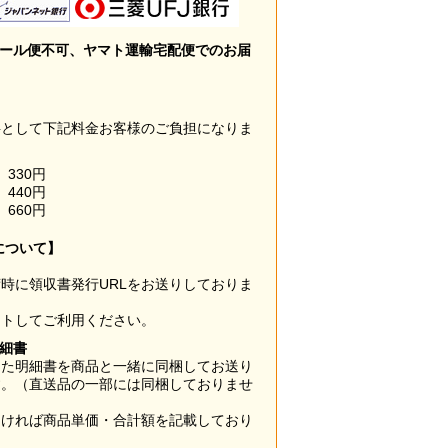
メール便不可、ヤマト運輸宅配便でのお届
料として下記料金お客様のご負担になりま
330円
440円
660円
について】
時に領収書発行URLをお送りしておりま
ウトしてご利用ください。
明細書
した明細書を商品と一緒に同梱してお送り
す。（直送品の一部には同梱しておりませ
なければ商品単価・合計額を記載しており