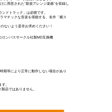
けに用意された“新規アレンジ楽曲”を収録し
ウンドトラック」は必聴です。
ドラマチックな音楽を堪能する、名作「横ス
しのないよう是非お求めください！
コロンバスサークル社製MD互換機
造時期等により正常に動作しない場合があり
ます。
ス製品ではありません。