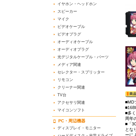
イヤホン・ヘッドホン
スピーカー
マイク
ビデオケーブル
ビデオプラグ
オーディオケーブル
オーディオプラグ
光デジタルケーブル・パーツ
メディア関連
セレクター・スプリッター
リモコン
クリーナー関連
TV台
■M
アクセサリ関連
■1
マイコンソフト
■多
周年
PC・周辺機器
■「3
ディスプレイ・モニター
とな
ーに
ハードディスク・光学ドライブ