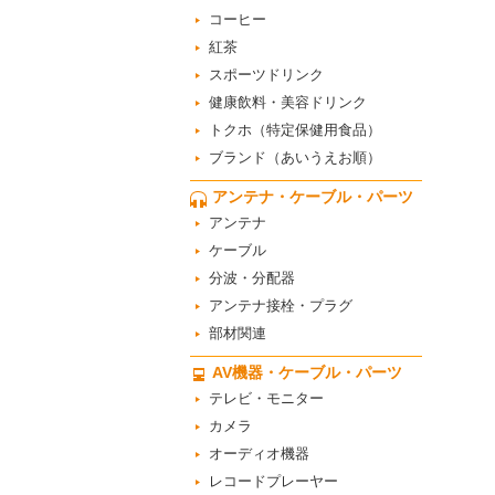
コーヒー
紅茶
スポーツドリンク
健康飲料・美容ドリンク
トクホ（特定保健用食品）
ブランド（あいうえお順）
アンテナ・ケーブル・パーツ
アンテナ
ケーブル
分波・分配器
アンテナ接栓・プラグ
部材関連
AV機器・ケーブル・パーツ
テレビ・モニター
カメラ
オーディオ機器
レコードプレーヤー