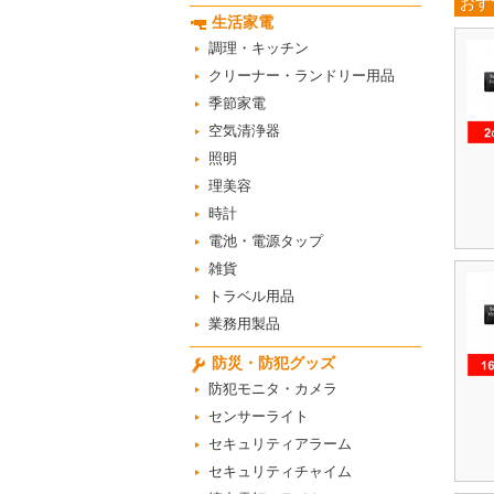
おす
生活家電
調理・キッチン
クリーナー・ランドリー用品
季節家電
空気清浄器
照明
理美容
時計
電池・電源タップ
雑貨
トラベル用品
業務用製品
防災・防犯グッズ
防犯モニタ・カメラ
センサーライト
セキュリティアラーム
セキュリティチャイム