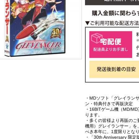
・MDソフト「グレイラン
ン・特典付きで再販決定
・16BITゲーム機（MD/
ります。
・多くの皆様より再販のご要
機用）グレイランサー」を
べき本年に、1度限りとな
・「30th Anniversa