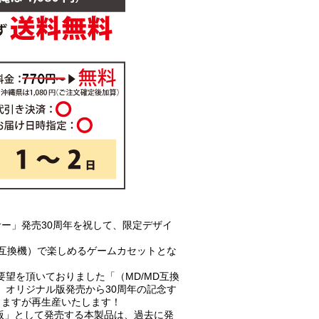
サー」発売30周年を祝して、限定デザイ
MD互換機）で楽しめるゲームカセットとな
望を頂いておりました「（MD/MD互換
、オリジナル版発売から30周年の記念す
りますが再生産いたします！
ry 限定版」として発売する本製品は、過去に発