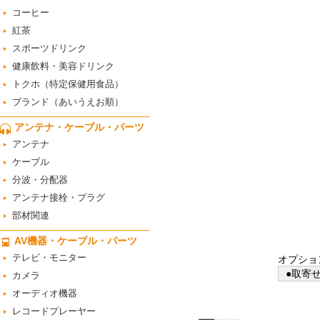
コーヒー
紅茶
スポーツドリンク
健康飲料・美容ドリンク
トクホ（特定保健用食品）
ブランド（あいうえお順）
アンテナ・ケーブル・パーツ
アンテナ
ケーブル
分波・分配器
アンテナ接栓・プラグ
部材関連
AV機器・ケーブル・パーツ
テレビ・モニター
オプショ
●取寄せ
カメラ
オーディオ機器
レコードプレーヤー