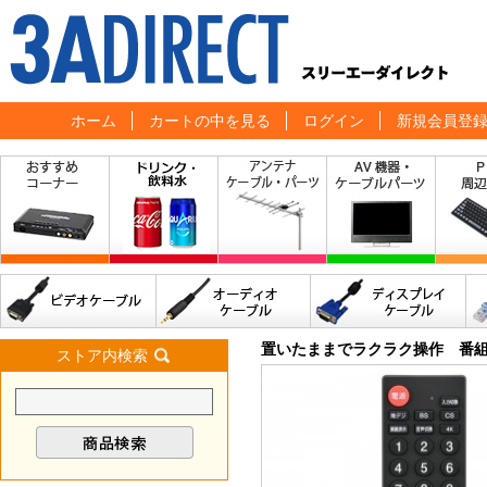
ホーム
カートの中を見る
ログイン
新規会員登
置いたままでラクラク操作 番
ストア内検索