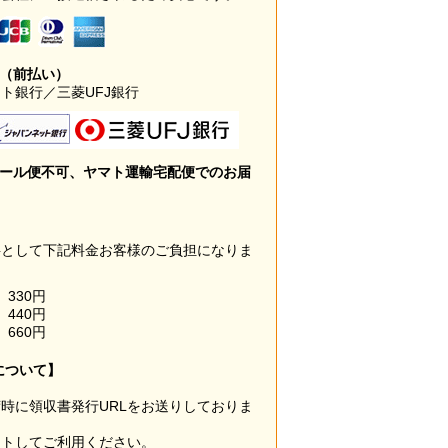
み（前払い）
ト銀行／三菱UFJ銀行
メール便不可、ヤマト運輸宅配便でのお届
料として下記料金お客様のご負担になりま
330円
440円
660円
について】
時に領収書発行URLをお送りしておりま
ウトしてご利用ください。