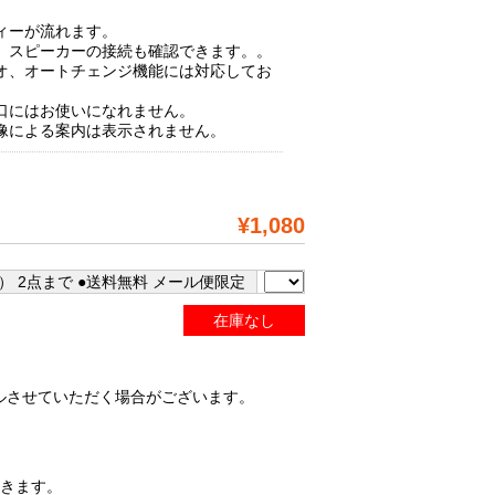
ィーが流れます。
、スピーカーの接続も確認できます。。
オ、オートチェンジ機能には対応してお
口にはお使いになれません。
像による案内は表示されません。
¥1,080
） 2点まで ●送料無料 メール便限定
在庫なし
ルさせていただく場合がございます。
除きます。