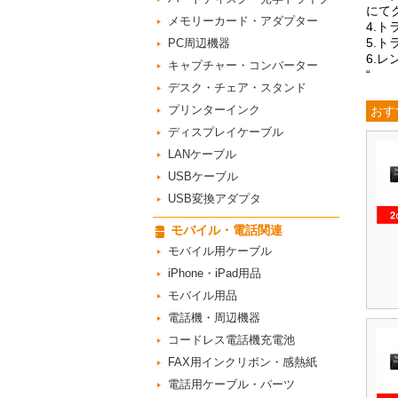
にて
メモリーカード・アダプター
4.
5.
PC周辺機器
6.
キャプチャー・コンバーター
“
デスク・チェア・スタンド
プリンターインク
おす
ディスプレイケーブル
LANケーブル
USBケーブル
USB変換アダプタ
モバイル・電話関連
モバイル用ケーブル
iPhone・iPad用品
モバイル用品
電話機・周辺機器
コードレス電話機充電池
FAX用インクリボン・感熱紙
電話用ケーブル・パーツ