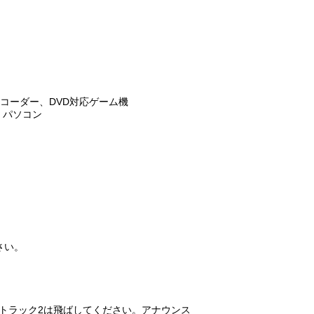
。
VDレコーダー、DVD対応ゲーム機
、パソコン
。
さい。
。トラック2は飛ばしてください。アナウンス