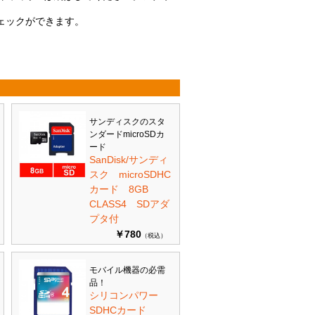
チェックができます。
サンディスクのスタ
ンダードmicroSDカ
ード
SanDisk/サンディ
スク microSDHC
カード 8GB
CLASS4 SDアダ
プタ付
￥780
（税込）
モバイル機器の必需
品！
シリコンパワー
SDHCカード