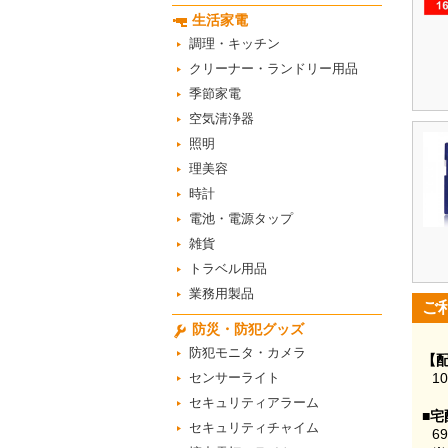
生活家電
調理・キッチン
クリーナー・ランドリー用品
季節家電
空気清浄器
照明
理美容
時計
電池・電源タップ
雑貨
トラベル用品
業務用製品
ご
防災・防犯グッズ
防犯モニタ・カメラ
【
センサーライト
1
セキュリティアラーム
■宅
セキュリティチャイム
6