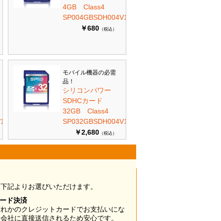
4GB Class4
SP004GBSDH004V10
￥680
（税込）
モバイル機器の必需
品！
シリコンパワー
SDHCカード
32GB Class4
10
SP032GBSDH004V10
￥2,680
（税込）
は下記よりお選びいただけます。
カード決済
ずれかのクレジットカードでお支払いにな
ド会社に直接送信されるため安心です。