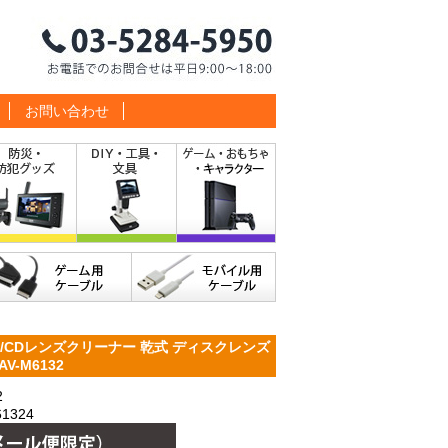
お問い合わせ
/CDレンズクリーナー 乾式 ディスクレンズ
AV-M6132
2
1324