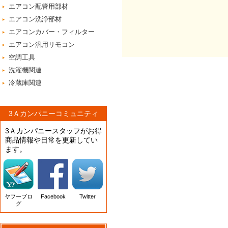
エアコン配管用部材
エアコン洗浄部材
エアコンカバー・フィルター
エアコン汎用リモコン
空調工具
洗濯機関連
冷蔵庫関連
3Ａカンパニーコミュニティ
3Ａカンパニースタッフがお得
商品情報や日常を更新してい
ます。
ヤフーブロ
Facebook
Twitter
グ