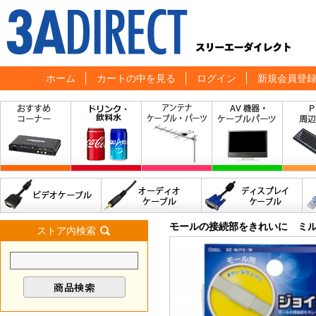
ホーム
カートの中を見る
ログイン
新規会員登
モールの接続部をきれいに ミル
ストア内検索