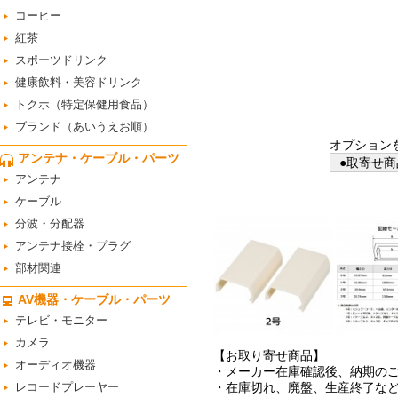
コーヒー
紅茶
スポーツドリンク
健康飲料・美容ドリンク
トクホ（特定保健用食品）
ブランド（あいうえお順）
オプション
アンテナ・ケーブル・パーツ
●取寄せ商
アンテナ
ケーブル
分波・分配器
アンテナ接栓・プラグ
部材関連
AV機器・ケーブル・パーツ
テレビ・モニター
カメラ
【お取り寄せ商品】
オーディオ機器
・メーカー在庫確認後、納期の
レコードプレーヤー
・在庫切れ、廃盤、生産終了な