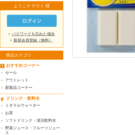
ようこそ ゲスト 様
パスワードを忘れた場合
新規会員登録（無料）
商品カテゴリ
おすすめコーナー
セール
アウトレット
新製品コーナー
ドリンク・飲料水
ミネラルウォーター
お茶
ソフトドリンク・清涼飲料水
野菜ジュース・フルーツジュー
ス