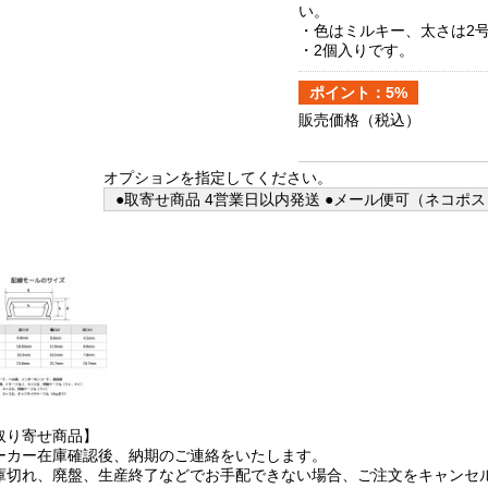
い。
・色はミルキー、太さは2
・2個入りです。
ポイント：5%
販売価格
（税込）
オプションを指定してください。
●取寄せ商品 4営業日以内発送 ●メール便可（ネコポス
取り寄せ商品】
ーカー在庫確認後、納期のご連絡をいたします。
庫切れ、廃盤、生産終了などでお手配できない場合、ご注文をキャンセ