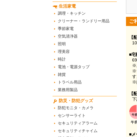
生活家電
調理・キッチン
クリーナー・ランドリー用品
ご
季節家電
空気清浄器
【
1
照明
理美容
■宅
時計
6
※
電池・電源タップ
※
雑貨
す
※
トラベル用品
業務用製品
【
下
防災・防犯グッズ
防犯モニタ・カメラ
センサーライト
セキュリティアラーム
セキュリティチャイム
■メ