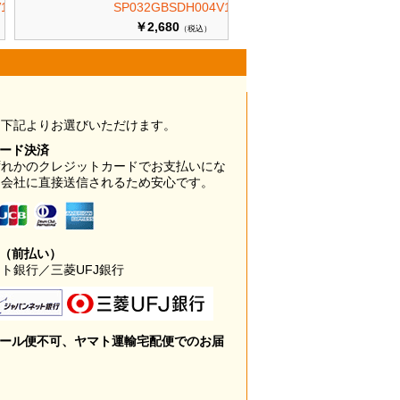
10
SP032GBSDH004V10
￥2,680
（税込）
は下記よりお選びいただけます。
カード決済
ずれかのクレジットカードでお支払いにな
ド会社に直接送信されるため安心です。
み（前払い）
ト銀行／三菱UFJ銀行
メール便不可、ヤマト運輸宅配便でのお届