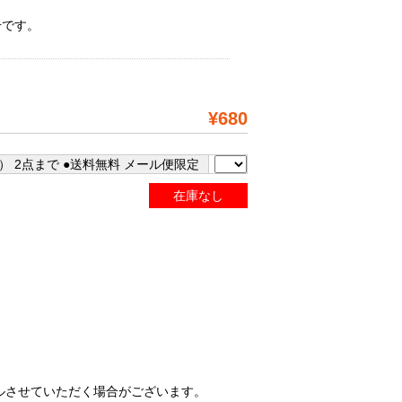
号です。
¥680
） 2点まで ●送料無料 メール便限定
在庫なし
ルさせていただく場合がございます。