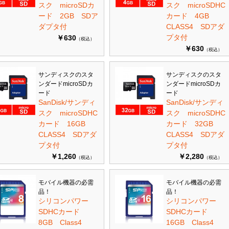
スク microSDカ
スク microSDHC
ード 2GB SDア
カード 4GB
ダプタ付
CLASS4 SDアダ
プタ付
￥630
（税込）
￥630
（税込）
サンディスクのスタ
サンディスクのスタ
ンダードmicroSDカ
ンダードmicroSDカ
ード
ード
SanDisk/サンディ
SanDisk/サンディ
スク microSDHC
スク microSDHC
カード 16GB
カード 32GB
CLASS4 SDアダ
CLASS4 SDアダ
プタ付
プタ付
￥1,260
￥2,280
（税込）
（税込）
モバイル機器の必需
モバイル機器の必需
品！
品！
シリコンパワー
シリコンパワー
SDHCカード
SDHCカード
8GB Class4
16GB Class4