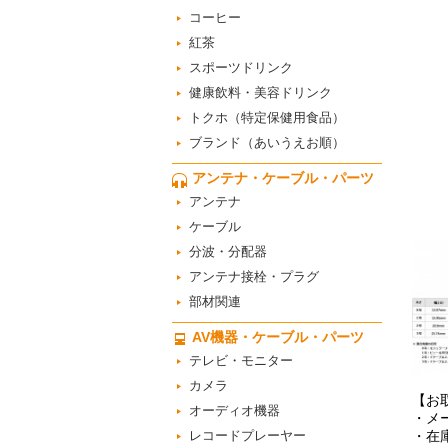
コーヒー
紅茶
スポーツドリンク
健康飲料・美容ドリンク
トクホ（特定保健用食品）
ブランド（あいうえお順）
アンテナ・ケーブル・パーツ
アンテナ
ケーブル
分波・分配器
アンテナ接栓・プラグ
部材関連
AV機器・ケーブル・パーツ
テレビ・モニター
カメラ
【お
オーディオ機器
・メ
レコードプレーヤー
・在