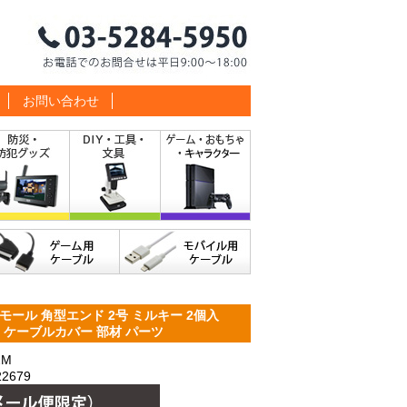
お問い合わせ
ール 角型エンド 2号 ミルキー 2個入
EN2M ケーブルカバー 部材 パーツ
2M
2679