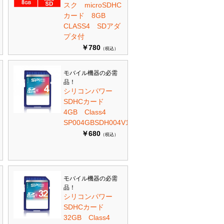
スク microSDHC
カード 8GB
CLASS4 SDアダ
プタ付
￥780
（税込）
モバイル機器の必需
品！
シリコンパワー
SDHCカード
4GB Class4
SP004GBSDH004V10
￥680
（税込）
モバイル機器の必需
品！
シリコンパワー
SDHCカード
32GB Class4