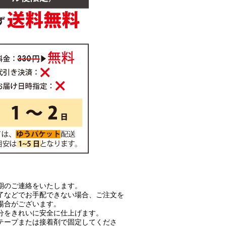
期のご連絡をいたします。
了などでお手配できない場合、ご注文を
場合がございます。
分をきれいに安全に仕上げます。
テープまたは接着剤で固定してくださ