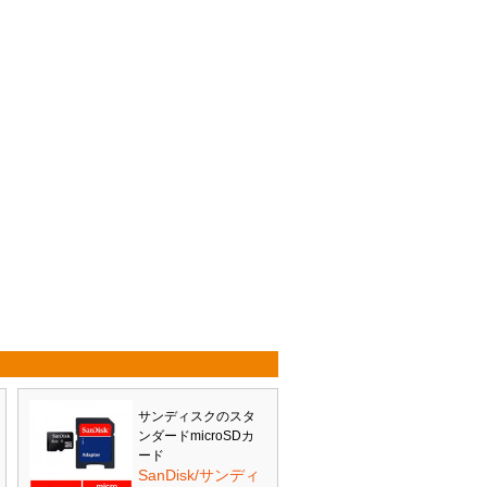
サンディスクのスタ
ンダードmicroSDカ
ード
SanDisk/サンディ