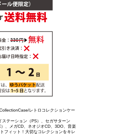
ollectionCase/レトロコレクションケー
イステーション（PS）、セガサターン
E）、メガCD、ネオジオCD、3DO、音楽
ストフィット！大切なコレクションをキレ