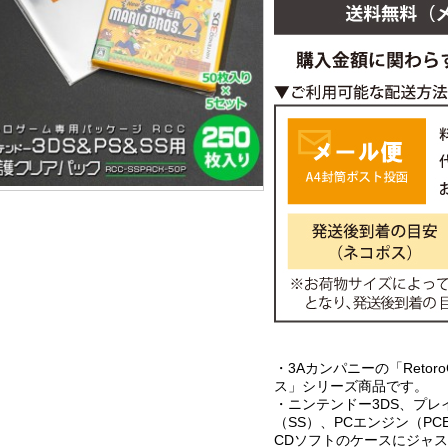
・3Aカンパニーの「RetoroC
ス」シリーズ商品です。
・ニンテンドー3DS、プレ
（SS）、PCエンジン（PC
CDソフトのケースにジャ