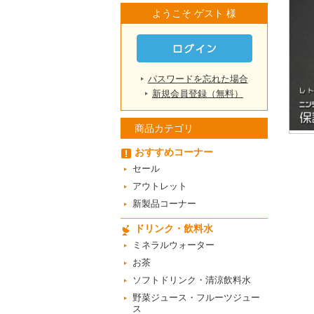
ようこそ ゲスト 様
パスワードを忘れた場合
新規会員登録（無料）
商品カテゴリ
おすすめコーナー
セール
アウトレット
新製品コーナー
ドリンク・飲料水
ミネラルウォーター
お茶
ソフトドリンク・清涼飲料水
野菜ジュース・フルーツジュー
ス