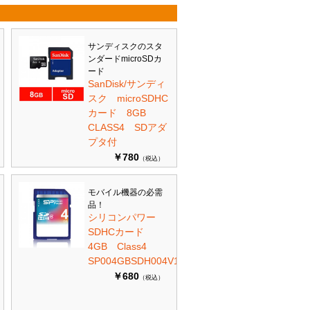
サンディスクのスタ
ンダードmicroSDカ
ード
SanDisk/サンディ
スク microSDHC
カード 8GB
CLASS4 SDアダ
プタ付
￥780
（税込）
モバイル機器の必需
品！
シリコンパワー
SDHCカード
4GB Class4
SP004GBSDH004V10
￥680
（税込）