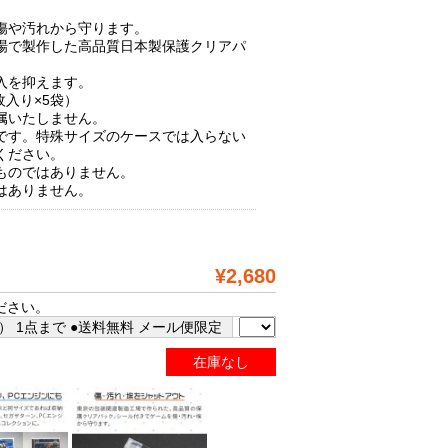
傷や汚れから守ります。
場で製作した高品質日本製保護クリアパ
入を抑えます。
枚入り×5袋）
属いたしません。
です。特殊サイズのケースでは入らない
ください。
ものではありません。
はありません。
¥2,680
ださい。
 1点まで ●送料無料 メール便限定
在庫なし