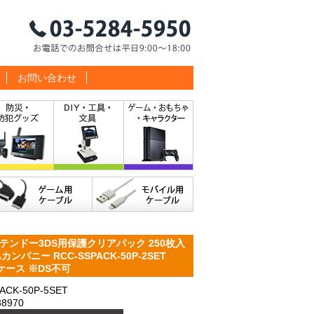
お問い合わせ
ンドー3DS用保護クリアパック 250枚入
ンパニー RCC-SSPACK-50P-2SET
CDケース ※DS不可
K-50P-5SET
8970