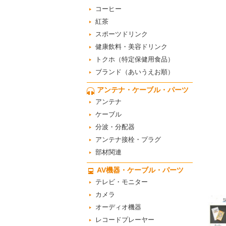
コーヒー
紅茶
スポーツドリンク
健康飲料・美容ドリンク
トクホ（特定保健用食品）
ブランド（あいうえお順）
アンテナ・ケーブル・パーツ
アンテナ
ケーブル
分波・分配器
アンテナ接栓・プラグ
部材関連
AV機器・ケーブル・パーツ
テレビ・モニター
カメラ
オーディオ機器
レコードプレーヤー