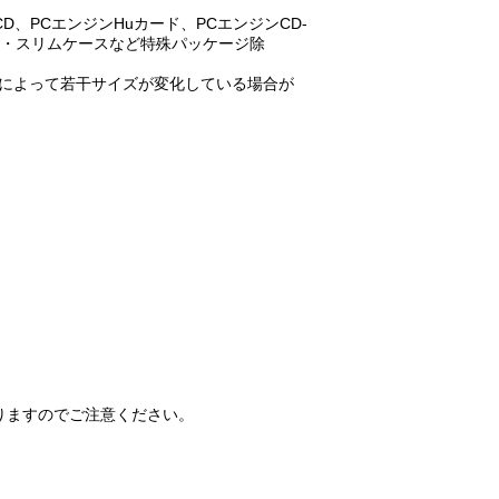
、PCエンジンHuカード、PCエンジンCD-
枚組・スリムケースなど特殊パッケージ除
状態によって若干サイズが変化している場合が
りますのでご注意ください。