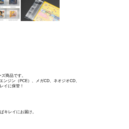
シリーズ商品です。
エンジン（PCE）、メガCD、ネオジオCD、
キレイに保管！
ればキレイにお届け。