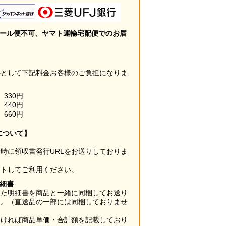
メール便不可、ヤマト運輸宅配便でのお届
料として下記料金お客様のご負担になりま
330円
440円
660円
について】
時に領収書発行URLをお送りしておりま
ウトしてご利用ください。
明細書
した明細書を商品と一緒に同梱してお送り
す。（直送品の一部には同梱しておりませ
なければ商品単価・合計額を記載しており