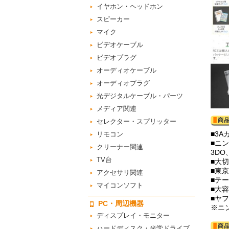
イヤホン・ヘッドホン
スピーカー
マイク
ビデオケーブル
ビデオプラグ
オーディオケーブル
オーディオプラグ
光デジタルケーブル・パーツ
メディア関連
セレクター・スプリッター
■3A
リモコン
■ニ
クリーナー関連
3D
TV台
■大
■東
アクセサリ関連
■テ
マイコンソフト
■大容
■ヤ
PC・周辺機器
※ニ
ディスプレイ・モニター
ハードディスク・光学ドライブ