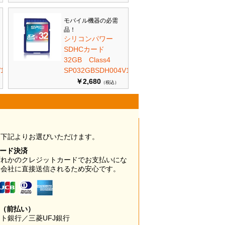
モバイル機器の必需
品！
シリコンパワー
SDHCカード
32GB Class4
10
SP032GBSDH004V10
￥2,680
（税込）
は下記よりお選びいただけます。
カード決済
ずれかのクレジットカードでお支払いにな
ド会社に直接送信されるため安心です。
み（前払い）
ト銀行／三菱UFJ銀行