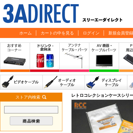
ホーム
カートの中を見る
ログイン
新規会員登
レトロコレクションケースシリ
ストア内検索