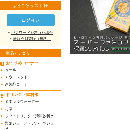
ようこそ ゲスト 様
パスワードを忘れた場合
新規会員登録（無料）
商品カテゴリ
おすすめコーナー
セール
アウトレット
新製品コーナー
ドリンク・飲料水
ミネラルウォーター
お茶
ソフトドリンク・清涼飲料水
野菜ジュース・フルーツジュー
ス