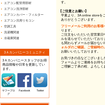
す。
エアコン配管用部材
エアコン洗浄部材
【ご注意とお願い】
エアコンカバー・フィルター
平素より、3A online st
ありがとうございます。
エアコン汎用リモコン
フリーメールご利用のお客様
空調工具
ります。
洗濯機関連
ご注文をいただいた翌営業日
冷蔵庫関連
ルを送らせていただいており
も関わらずメールが届かない
ォルダのご確認、ご登録時の
お願いいたしております。
3Ａカンパニーコミュニティ
お気づきの点などございまし
3Ａカンパニースタッフがお得
フォームよりご連絡をお待ち
商品情報や日常を更新してい
ご理解ご了承の程、よろしく
ます。
ヤフーブロ
Facebook
Twitter
グ