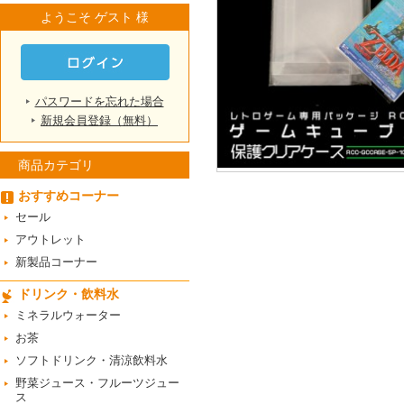
ようこそ ゲスト 様
パスワードを忘れた場合
新規会員登録（無料）
商品カテゴリ
おすすめコーナー
セール
アウトレット
新製品コーナー
ドリンク・飲料水
ミネラルウォーター
お茶
ソフトドリンク・清涼飲料水
野菜ジュース・フルーツジュー
ス