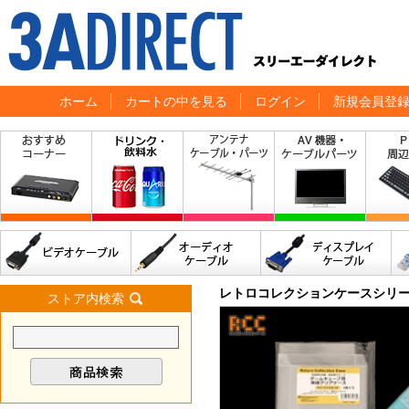
ホーム
カートの中を見る
ログイン
新規会員登
レトロコレクションケースシリ
ストア内検索