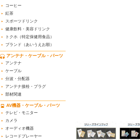
コーヒー
紅茶
スポーツドリンク
健康飲料・美容ドリンク
トクホ（特定保健用食品）
ブランド（あいうえお順）
アンテナ・ケーブル・パーツ
アンテナ
ケーブル
分波・分配器
アンテナ接栓・プラグ
部材関連
AV機器・ケーブル・パーツ
テレビ・モニター
カメラ
オーディオ機器
レコードプレーヤー