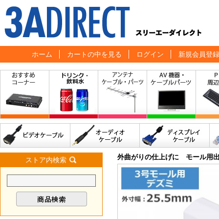
ホーム
カートの中を見る
ログイン
新規会員登
外曲がりの仕上げに モール用出
ストア内検索