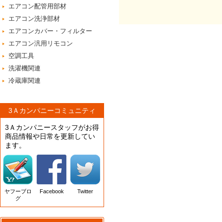
エアコン配管用部材
エアコン洗浄部材
エアコンカバー・フィルター
エアコン汎用リモコン
空調工具
洗濯機関連
冷蔵庫関連
3Ａカンパニーコミュニティ
3Ａカンパニースタッフがお得
商品情報や日常を更新してい
ます。
ヤフーブロ
Facebook
Twitter
グ