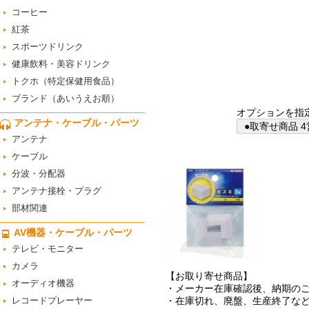
コーヒー
紅茶
スポーツドリンク
健康飲料・美容ドリンク
トクホ（特定保健用食品）
ブランド（あいうえお順）
オプションを指
アンテナ・ケーブル・パーツ
●取寄せ商品 
アンテナ
ケーブル
分波・分配器
アンテナ接栓・プラグ
部材関連
AV機器・ケーブル・パーツ
テレビ・モニター
カメラ
【お取り寄せ商品】
オーディオ機器
・メーカー在庫確認後、納期の
レコードプレーヤー
・在庫切れ、廃盤、生産終了な