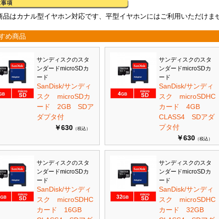
商品はカナル型イヤホン対応です、平型イヤホンにはご利用いただけま
すめ商品
サンディスクのスタ
サンディスクのスタ
ンダードmicroSDカ
ンダードmicroSDカ
ード
ード
SanDisk/サンディ
SanDisk/サンディ
スク microSDカ
スク microSDHC
ード 2GB SDア
カード 4GB
ダプタ付
CLASS4 SDアダ
プタ付
￥630
（税込）
￥630
（税込）
サンディスクのスタ
サンディスクのスタ
ンダードmicroSDカ
ンダードmicroSDカ
ード
ード
SanDisk/サンディ
SanDisk/サンディ
スク microSDHC
スク microSDHC
カード 16GB
カード 32GB