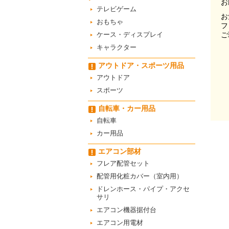
お
テレビゲーム
お
おもちゃ
フ
ケース・ディスプレイ
ご
キャラクター
アウトドア・スポーツ用品
アウトドア
スポーツ
自転車・カー用品
自転車
カー用品
エアコン部材
フレア配管セット
配管用化粧カバー（室内用）
ドレンホース・パイプ・アクセ
サリ
エアコン機器据付台
エアコン用電材