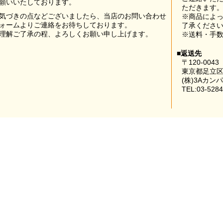
願いいたしております。
ただきます
気づきの点などございましたら、当店のお問い合わせ
※商品によ
ォームよりご連絡をお待ちしております。
了承くださ
理解ご了承の程、よろしくお願い申し上げます。
※送料・手
■返送先
〒120-0043
東京都足立区
(株)3Aカン
TEL:03-5284