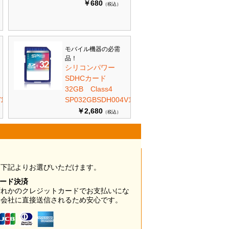
￥680
（税込）
モバイル機器の必需
品！
シリコンパワー
SDHCカード
32GB Class4
10
SP032GBSDH004V10
￥2,680
（税込）
は下記よりお選びいただけます。
カード決済
ずれかのクレジットカードでお支払いにな
ド会社に直接送信されるため安心です。