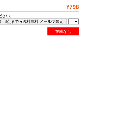
¥798
ださい。
 3点まで ●送料無料 メール便限定
在庫なし