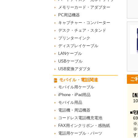
メモリーカード・アダプター
PC周辺機器
キャプチャー・コンバーター
デスク・チェア・スタンド
プリンターインク
ディスプレイケーブル
LANケーブル
USBケーブル
USB変換アダプタ
ご
モバイル・電話関連
モバイル用ケーブル
iPhone・iPad用品
【
1
モバイル用品
電話機・周辺機器
■宅
コードレス電話機充電池
6
※
FAX用インクリボン・感熱紙
※
電話用ケーブル・パーツ
す