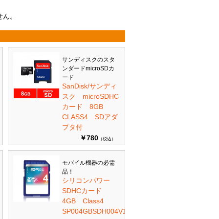
せん。
サンディスクのスタ
ンダードmicroSDカ
ード
SanDisk/サンディ
スク microSDHC
カード 8GB
CLASS4 SDアダ
プタ付
￥780
（税込）
モバイル機器の必需
品！
シリコンパワー
SDHCカード
4GB Class4
SP004GBSDH004V10