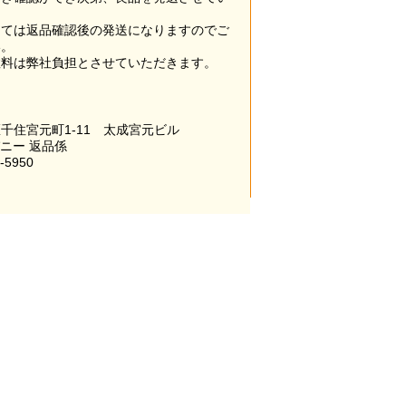
。
っては返品確認後の発送になりますのでご
い。
数料は弊社負担とさせていただきます。
千住宮元町1-11 太成宮元ビル
パニー 返品係
-5950