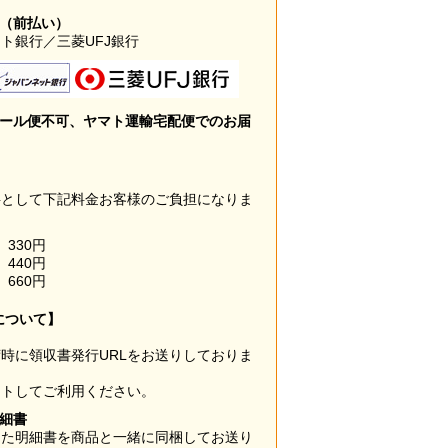
み（前払い）
ト銀行／三菱UFJ銀行
メール便不可、ヤマト運輸宅配便でのお届
料として下記料金お客様のご負担になりま
330円
440円
660円
について】
時に領収書発行URLをお送りしておりま
ウトしてご利用ください。
明細書
した明細書を商品と一緒に同梱してお送り