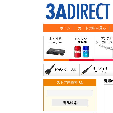
ホーム
カートの中を見る
音漏
ストア内検索