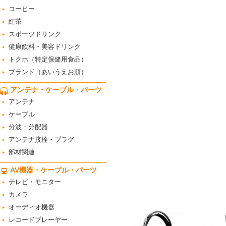
コーヒー
紅茶
スポーツドリンク
健康飲料・美容ドリンク
トクホ（特定保健用食品）
ブランド（あいうえお順）
アンテナ・ケーブル・パーツ
アンテナ
ケーブル
分波・分配器
アンテナ接栓・プラグ
部材関連
AV機器・ケーブル・パーツ
テレビ・モニター
カメラ
オーディオ機器
レコードプレーヤー