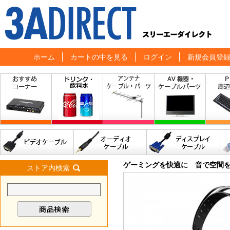
ホーム
カートの中を見る
ログイン
新規会員登
ゲーミングを快適に 音で空間
ストア内検索