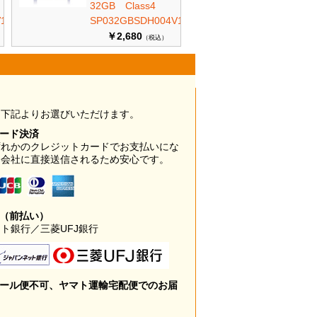
32GB Class4
10
SP032GBSDH004V10
￥2,680
（税込）
は下記よりお選びいただけます。
カード決済
ずれかのクレジットカードでお支払いにな
ド会社に直接送信されるため安心です。
み（前払い）
ト銀行／三菱UFJ銀行
メール便不可、ヤマト運輸宅配便でのお届