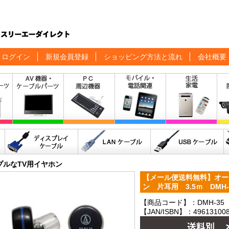
ログイン
新規会員登録
ショッピング方法と流れ
会社概要
プルなTV用イヤホン
【メール便送料無料】オー
ン 片耳用 3.5ｍ DMH
【商品コード】：DMH-35
【JAN/ISBN】：496131008