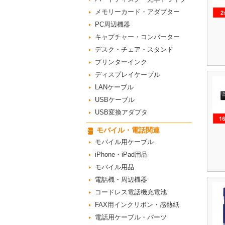
メモリーカード・アダプター
PC周辺機器
キャプチャー・コンバーター
デスク・チェア・スタンド
プリンターインク
ディスプレイケーブル
LANケーブル
USBケーブル
USB変換アダプタ
モバイル・電話関連
モバイル用ケーブル
iPhone・iPad用品
モバイル用品
電話機・周辺機器
コードレス電話機充電池
FAX用インクリボン・感熱紙
電話用ケーブル・パーツ