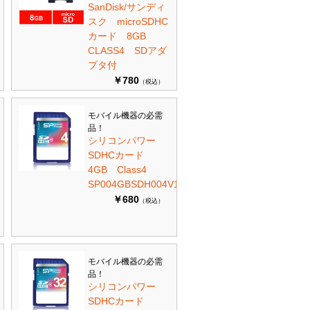
SanDisk/サンディ
スク microSDHC
カード 8GB
CLASS4 SDアダ
プタ付
￥780
（税込）
モバイル機器の必需
品！
シリコンパワー
SDHCカード
4GB Class4
SP004GBSDH004V10
￥680
（税込）
モバイル機器の必需
品！
シリコンパワー
SDHCカード