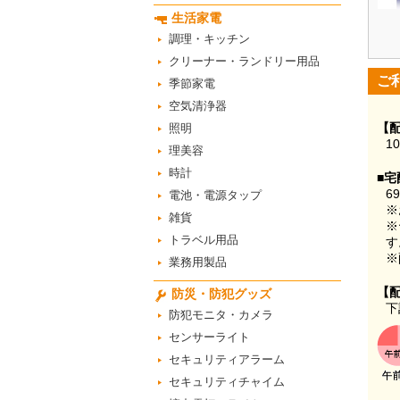
生活家電
調理・キッチン
クリーナー・ランドリー用品
ご
季節家電
空気清浄器
【
照明
1
理美容
時計
■宅
6
電池・電源タップ
※
雑貨
※
トラベル用品
す
※
業務用製品
【
防災・防犯グッズ
下
防犯モニタ・カメラ
センサーライト
セキュリティアラーム
セキュリティチャイム