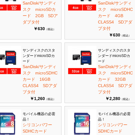
SanDisk/サンディ
SanDisk/サンディ
スク microSDカ
スク microSDHC
ード 2GB SDア
カード 4GB
ダプタ付
CLASS4 SDアダ
プタ付
￥630
（税込）
￥630
（税込）
サンディスクのスタ
サンディスクのスタ
ンダードmicroSDカ
ンダードmicroSDカ
ード
ード
SanDisk/サンディ
SanDisk/サンディ
スク microSDHC
スク microSDHC
カード 16GB
カード 32GB
CLASS4 SDアダ
CLASS4 SDアダ
プタ付
プタ付
￥1,260
￥2,280
（税込）
（税込）
モバイル機器の必需
モバイル機器の必需
品！
品！
シリコンパワー
シリコンパワー
SDHCカード
SDHCカード