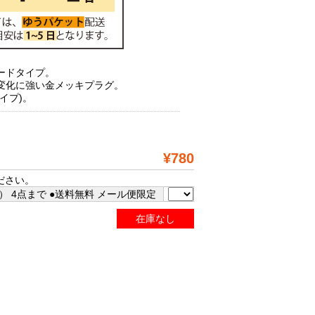
ードタイプ。
変化に強い金メッキプラグ。
イプ)。
¥780
ださい。
 4点まで ●送料無料 メール便限定
在庫なし