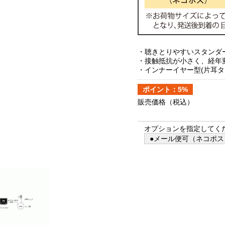
・聴きとりやすいスタンダ
・接触抵抗が小さく、経年
・インナーイヤー型(片耳タ
ポイント：5%
販売価格
（税込）
オプションを指定してく
●メール便可（ネコポス）