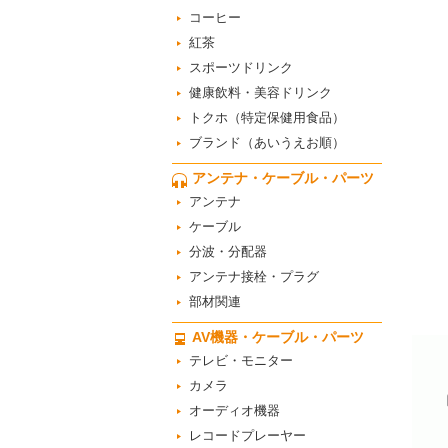
コーヒー
紅茶
スポーツドリンク
健康飲料・美容ドリンク
トクホ（特定保健用食品）
ブランド（あいうえお順）
アンテナ・ケーブル・パーツ
アンテナ
ケーブル
分波・分配器
アンテナ接栓・プラグ
部材関連
AV機器・ケーブル・パーツ
テレビ・モニター
カメラ
オーディオ機器
レコードプレーヤー