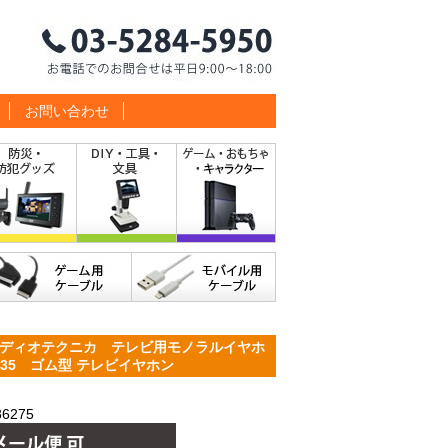
お問い合わせ
ディオテクニカ テレビ用モノラルイヤホ
-35 ゴム型 テレビイヤホン
6275