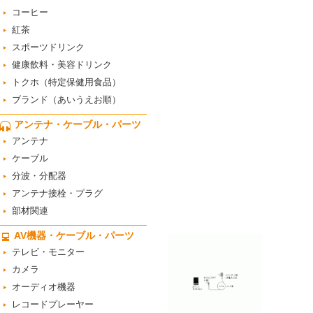
コーヒー
紅茶
スポーツドリンク
健康飲料・美容ドリンク
トクホ（特定保健用食品）
ブランド（あいうえお順）
アンテナ・ケーブル・パーツ
アンテナ
ケーブル
分波・分配器
アンテナ接栓・プラグ
部材関連
AV機器・ケーブル・パーツ
テレビ・モニター
カメラ
オーディオ機器
レコードプレーヤー