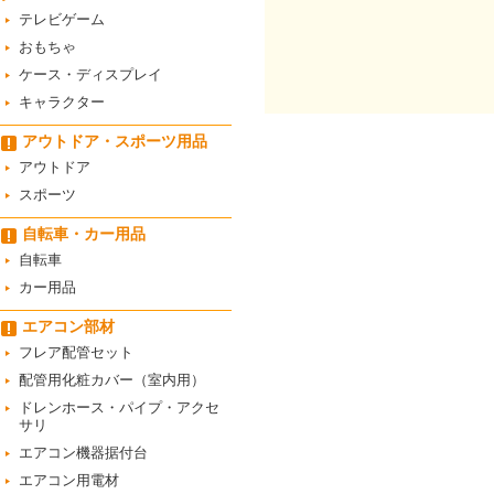
テレビゲーム
おもちゃ
ケース・ディスプレイ
キャラクター
アウトドア・スポーツ用品
アウトドア
スポーツ
自転車・カー用品
自転車
カー用品
エアコン部材
フレア配管セット
配管用化粧カバー（室内用）
ドレンホース・パイプ・アクセ
サリ
エアコン機器据付台
エアコン用電材