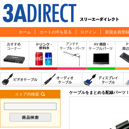
ホーム
カートの中を見る
ログイン
新規会員登
ケーブルをまとめる配線パーツ
ストア内検索