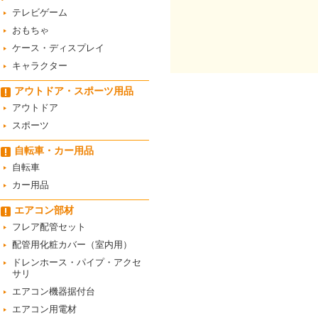
テレビゲーム
おもちゃ
ケース・ディスプレイ
キャラクター
アウトドア・スポーツ用品
アウトドア
スポーツ
自転車・カー用品
自転車
カー用品
エアコン部材
フレア配管セット
配管用化粧カバー（室内用）
ドレンホース・パイプ・アクセ
サリ
エアコン機器据付台
エアコン用電材