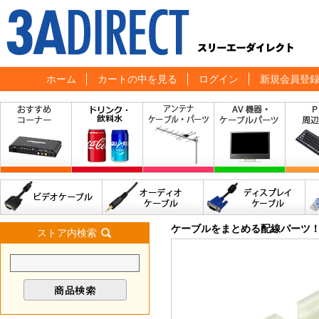
ホーム
カートの中を見る
ログイン
新規会員登
ケーブルをまとめる配線パーツ
ストア内検索