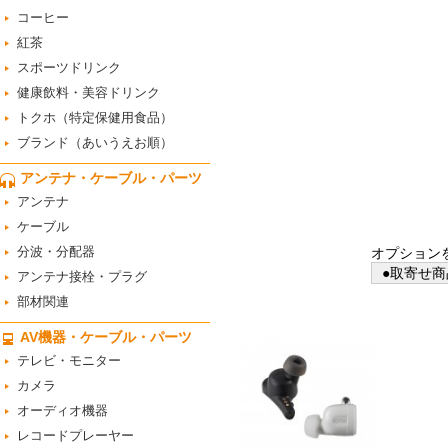
コーヒー
紅茶
スポーツドリンク
健康飲料・美容ドリンク
トクホ（特定保健用食品）
ブランド（あいうえお順）
アンテナ・ケーブル・パーツ
アンテナ
ケーブル
分波・分配器
オプション
●取寄せ商
アンテナ接栓・プラグ
部材関連
AV機器・ケーブル・パーツ
テレビ・モニター
カメラ
オーディオ機器
レコードプレーヤー