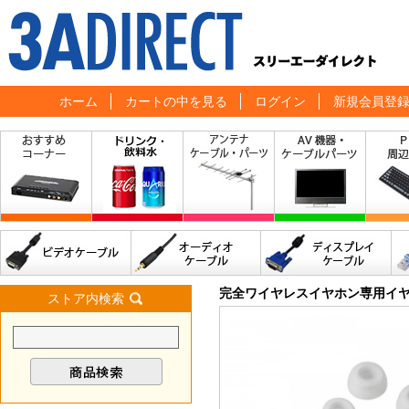
ホーム
カートの中を見る
ログイン
新規会員登
完全ワイヤレスイヤホン専用イ
ストア内検索