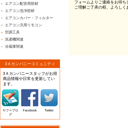
フォームよりご連絡をお待ち
エアコン配管用部材
ご理解ご了承の程、よろしく
エアコン洗浄部材
エアコンカバー・フィルター
エアコン汎用リモコン
空調工具
洗濯機関連
冷蔵庫関連
3Ａカンパニーコミュニティ
3Ａカンパニースタッフがお得
商品情報や日常を更新してい
ます。
ヤフーブロ
Facebook
Twitter
グ