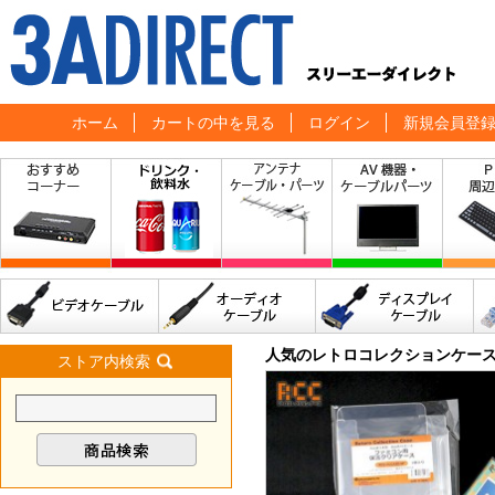
ホーム
カートの中を見る
ログイン
新規会員登
人気のレトロコレクションケー
ストア内検索