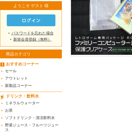
ようこそ ゲスト 様
パスワードを忘れた場合
新規会員登録（無料）
商品カテゴリ
おすすめコーナー
セール
アウトレット
新製品コーナー
ドリンク・飲料水
ミネラルウォーター
お茶
ソフトドリンク・清涼飲料水
野菜ジュース・フルーツジュー
ス