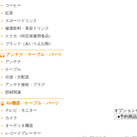
コーヒー
紅茶
スポーツドリンク
健康飲料・美容ドリンク
トクホ（特定保健用食品）
ブランド（あいうえお順）
アンテナ・ケーブル・パーツ
アンテナ
ケーブル
分波・分配器
アンテナ接栓・プラグ
部材関連
AV機器・ケーブル・パーツ
テレビ・モニター
オプション
●予約商品
カメラ
オーディオ機器
レコードプレーヤー