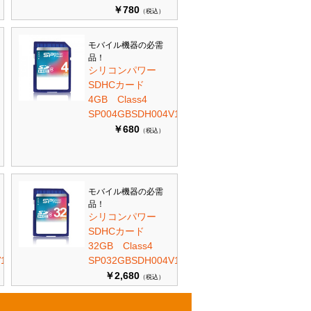
￥780
（税込）
モバイル機器の必需
品！
シリコンパワー
SDHCカード
4GB Class4
SP004GBSDH004V10
￥680
（税込）
モバイル機器の必需
品！
シリコンパワー
SDHCカード
32GB Class4
10
SP032GBSDH004V10
￥2,680
（税込）