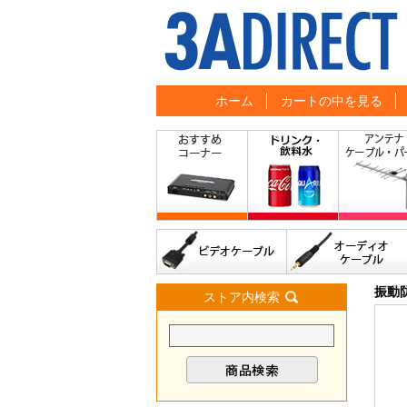
ホーム
カートの中を見る
振動
ストア内検索