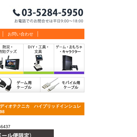
お問い合わせ
ディオテクニカ ハイブリッドインシュレ
98
6437