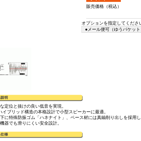
販売価格
（税込）
オプションを指定してくださ
●メール便可（ゆうパケット）
確な定位と抜けの良い低音を実現。
層ハイブリッド構造の本格設計で小型スピーカーに最適。
・下に特殊防振ゴム「ハネナイト」、ベース材には真鍮削り出しを採用し
い機器でも滑りにくい安全設計。