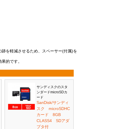
跡を軽減させるため、スペーサー(付属)を
効果的です。
サンディスクのスタ
ンダードmicroSDカ
ード
SanDisk/サンディ
スク microSDHC
カード 8GB
CLASS4 SDアダ
プタ付