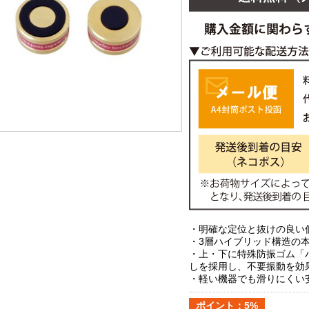
・明確な定位と抜けの良い
・3層ハイブリッド構造の
・上・下に特殊防振ゴム「
しを採用し、不要振動を効
・軽い機器でも滑りにくい
ポイント：5%