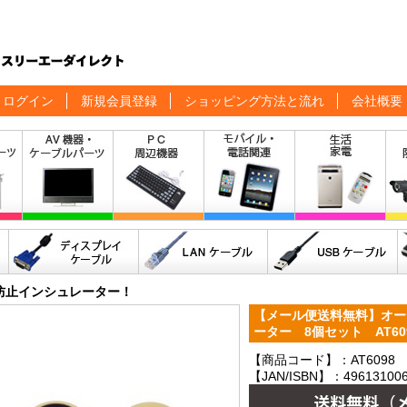
ログイン
新規会員登録
ショッピング方法と流れ
会社概要
防止インシュレーター！
【メール便送料無料】オー
ーター 8個セット AT60
【商品コード】：AT6098
【JAN/ISBN】：496131006