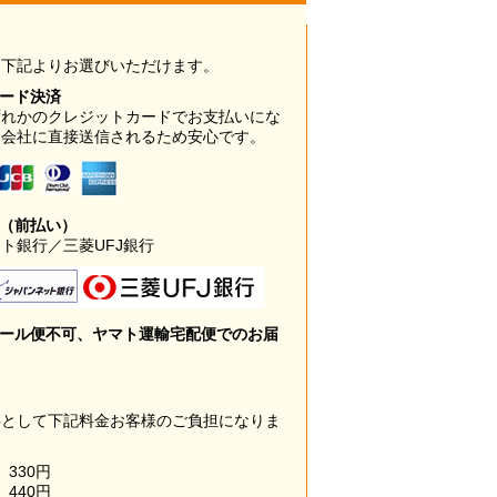
は下記よりお選びいただけます。
カード決済
ずれかのクレジットカードでお支払いにな
ド会社に直接送信されるため安心です。
み（前払い）
ト銀行／三菱UFJ銀行
メール便不可、ヤマト運輸宅配便でのお届
料として下記料金お客様のご負担になりま
330円
440円