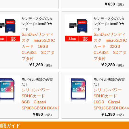
￥630
（税込）
サンディスクのスタ
サンディスクのスタ
ンダードmicroSDカ
ンダードmicroSDカ
ード
ード
SanDisk/サンディ
SanDisk/サンディ
スク microSDHC
スク microSDHC
カード 16GB
カード 32GB
CLASS4 SDアダ
CLASS4 SDアダ
プタ付
プタ付
￥1,260
￥2,280
（税込）
（税込）
モバイル機器の必需
モバイル機器の必需
品！
品！
シリコンパワー
シリコンパワー
SDHCカード
SDHCカード
8GB Class4
16GB Class4
SP008GBSDH004V10
SP016GBSDH004V
￥880
￥1,380
（税込）
（税込）
利用ガイド