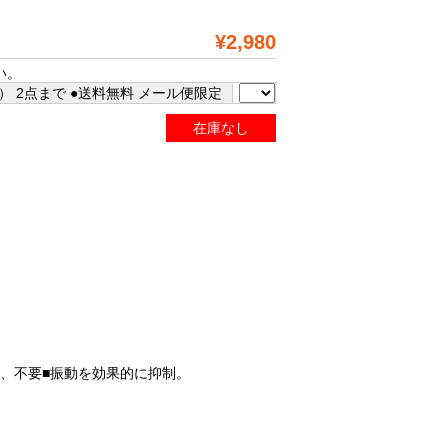
¥2,980
い。
 2点まで ●送料無料 メール便限定
在庫なし
、不要■振動を効果的に抑制。