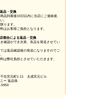
】
の返品・交換
商品到着後10日以内に当店にご連絡後、
さい。
に限ります。
数料はお客様ご負担となります。
当店都合による返品・交換
だき確認ができ次第、良品を発送させてい
。
っては返品確認後の発送になりますのでご
い。
数料は弊社負担とさせていただきます。
千住宮元町1-11 太成宮元ビル
パニー 返品係
-5950