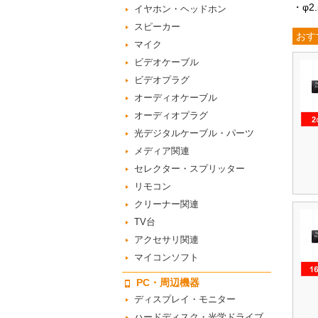
・φ
イヤホン・ヘッドホン
スピーカー
おす
マイク
ビデオケーブル
ビデオプラグ
オーディオケーブル
オーディオプラグ
光デジタルケーブル・パーツ
メディア関連
セレクター・スプリッター
リモコン
クリーナー関連
TV台
アクセサリ関連
マイコンソフト
PC・周辺機器
ディスプレイ・モニター
ハードディスク・光学ドライブ