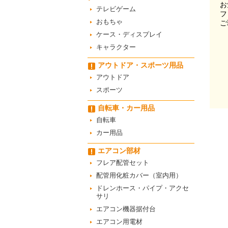
お
テレビゲーム
フ
おもちゃ
ご
ケース・ディスプレイ
キャラクター
アウトドア・スポーツ用品
アウトドア
スポーツ
自転車・カー用品
自転車
カー用品
エアコン部材
フレア配管セット
配管用化粧カバー（室内用）
ドレンホース・パイプ・アクセ
サリ
エアコン機器据付台
エアコン用電材