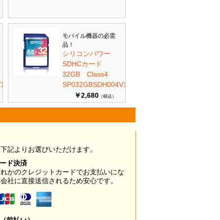
モバイル機器の必需
品！
シリコンパワー
SDHCカード
32GB Class4
10
SP032GBSDH004V10
￥2,680
（税込）
は下記よりお選びいただけます。
カード決済
ずれかのクレジットカードでお支払いにな
ド会社に直接送信されるため安心です。