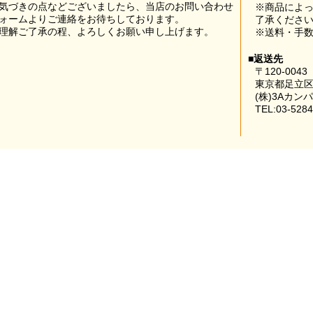
気づきの点などございましたら、当店のお問い合わせ
※商品によ
ォームよりご連絡をお待ちしております。
了承くださ
理解ご了承の程、よろしくお願い申し上げます。
※送料・手
■返送先
〒120-0043
東京都足立区
(株)3Aカン
TEL:03-5284