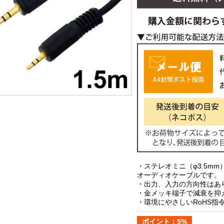
・ステレオミニ（φ3.5mm
オーディオケーブルです。
・出力、入力の方向性はあ
・金メッキ端子で減衰を抑
・環境にやさしいRoHS指
ポイント：5%