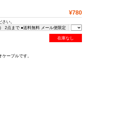
¥780
ださい。
 2点まで ●送料無料 メール便限定
在庫なし
ィオケーブルです。