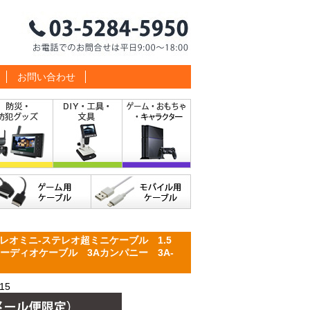
お問い合わせ
レオミニ-ステレオ超ミニケーブル 1.5
m オーディオケーブル 3Aカンパニー 3A-
15