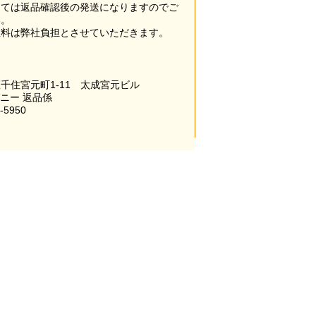
っては返品確認後の発送になりますのでご
い。
数料は弊社負担とさせていただきます。
千住宮元町1-11 太成宮元ビル
パニー 返品係
-5950