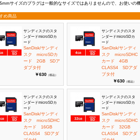
2.5mmサイズのプラグは一般的なサイズではありませんので、お使いの
すめ商品
サンディスクのスタ
サンディスクのスタ
ンダードmicroSDカ
ンダードmicroSDカ
ード
ード
SanDisk/サンディ
SanDisk/サンディ
スク microSDカ
スク microSDHC
ード 2GB SDア
カード 4GB
ダプタ付
CLASS4 SDアダ
プタ付
￥630
（税込）
￥630
（税込）
サンディスクのスタ
サンディスクのスタ
ンダードmicroSDカ
ンダードmicroSDカ
ード
ード
SanDisk/サンディ
SanDisk/サンディ
スク microSDHC
スク microSDHC
カード 16GB
カード 32GB
CLASS4 SDアダ
CLASS4 SDアダ