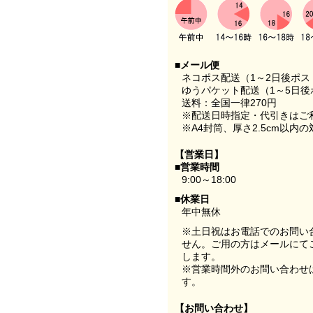
■メール便
ネコポス配送（1～2日後ポ
ゆうパケット配送（1～5日後
送料：全国一律270円
※配送日時指定・代引きはご
※A4封筒、厚さ2.5cm以内
【営業日】
■営業時間
9:00～18:00
■休業日
年中無休
※土日祝はお電話でのお問い
せん。ご用の方はメールにて
します。
※営業時間外のお問い合わせ
す。
【お問い合わせ】