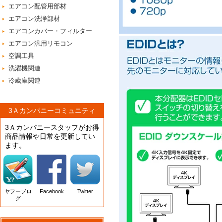
エアコン配管用部材
エアコン洗浄部材
エアコンカバー・フィルター
エアコン汎用リモコン
空調工具
洗濯機関連
冷蔵庫関連
3Ａカンパニーコミュニティ
3Ａカンパニースタッフがお得
商品情報や日常を更新してい
ます。
ヤフーブロ
Facebook
Twitter
グ