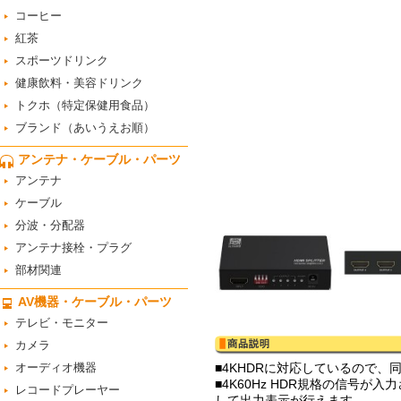
コーヒー
紅茶
スポーツドリンク
健康飲料・美容ドリンク
トクホ（特定保健用食品）
ブランド（あいうえお順）
アンテナ・ケーブル・パーツ
アンテナ
ケーブル
分波・分配器
アンテナ接栓・プラグ
部材関連
AV機器・ケーブル・パーツ
テレビ・モニター
カメラ
オーディオ機器
■4KHDRに対応しているので
■4K60Hz HDR規格の信号が
レコードプレーヤー
して出力表示が行えます。