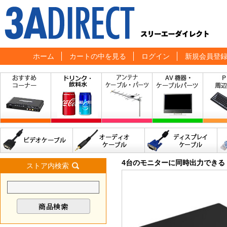
ホーム
カートの中を見る
ログイン
新規会員登
4台のモニターに同時出力できる 
ストア内検索