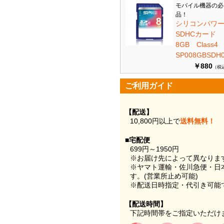
モバイル機器の必
品！
シリコンパワ
SDHCカード
8GB Class
SP008GBSDH0
￥880
（税
ご利用ガイド
【配送】
10,800円以上で
送料無料！
■宅配便
699円～1950円
※お届け先によって異なりま
※ヤマト運輸・佐川急便・日
す。(営業所止め可能)
※配送日時指定・代引き可能
【配送時間】
下記時間帯をご指定いただけ