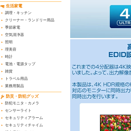
生活家電
調理・キッチン
クリーナー・ランドリー用品
季節家電
空気清浄器
照明
理美容
時計
電池・電源タップ
雑貨
トラベル用品
業務用製品
防災・防犯グッズ
防犯モニタ・カメラ
センサーライト
セキュリティアラーム
セキュリティチャイム