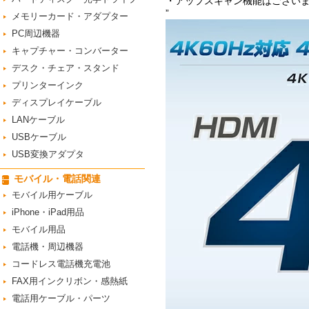
・アップスキャン機能はござい
”
メモリーカード・アダプター
PC周辺機器
キャプチャー・コンバーター
デスク・チェア・スタンド
プリンターインク
ディスプレイケーブル
LANケーブル
USBケーブル
USB変換アダプタ
モバイル・電話関連
モバイル用ケーブル
iPhone・iPad用品
モバイル用品
電話機・周辺機器
コードレス電話機充電池
FAX用インクリボン・感熱紙
電話用ケーブル・パーツ