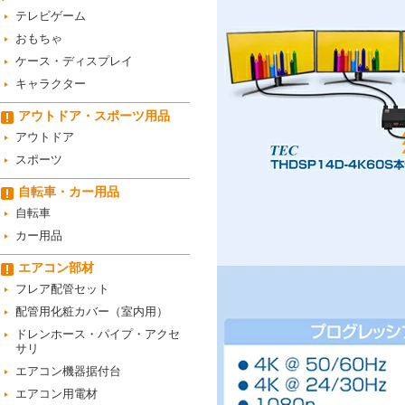
テレビゲーム
おもちゃ
ケース・ディスプレイ
キャラクター
アウトドア・スポーツ用品
アウトドア
スポーツ
自転車・カー用品
自転車
カー用品
エアコン部材
フレア配管セット
配管用化粧カバー（室内用）
ドレンホース・パイプ・アクセ
サリ
エアコン機器据付台
エアコン用電材