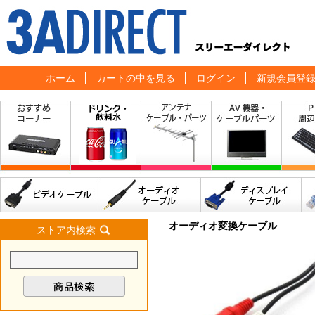
ホーム
カートの中を見る
ログイン
新規会員登
オーディオ変換ケーブル
ストア内検索