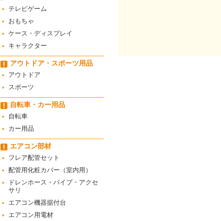
テレビゲーム
おもちゃ
ケース・ディスプレイ
キャラクター
アウトドア・スポーツ用品
アウトドア
スポーツ
自転車・カー用品
自転車
カー用品
エアコン部材
フレア配管セット
配管用化粧カバー（室内用）
ドレンホース・パイプ・アクセ
サリ
エアコン機器据付台
エアコン用電材