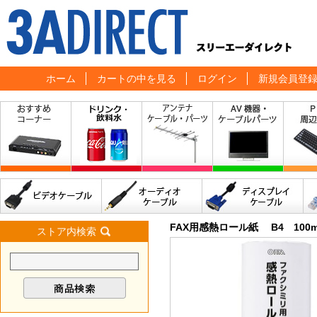
ホーム
カートの中を見る
ログイン
新規会員登
FAX用感熱ロール紙 B4 100
ストア内検索