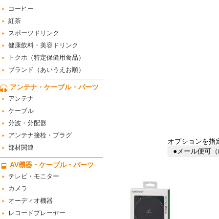
コーヒー
紅茶
スポーツドリンク
健康飲料・美容ドリンク
トクホ（特定保健用食品）
ブランド（あいうえお順）
アンテナ・ケーブル・パーツ
アンテナ
ケーブル
分波・分配器
アンテナ接栓・プラグ
オプションを指
部材関連
●メール便可（
AV機器・ケーブル・パーツ
テレビ・モニター
カメラ
オーディオ機器
レコードプレーヤー