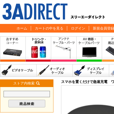
ホーム
カートの中を見る
ログイン
新規会員登
スマホを置くだけで急速充電 
ストア内検索