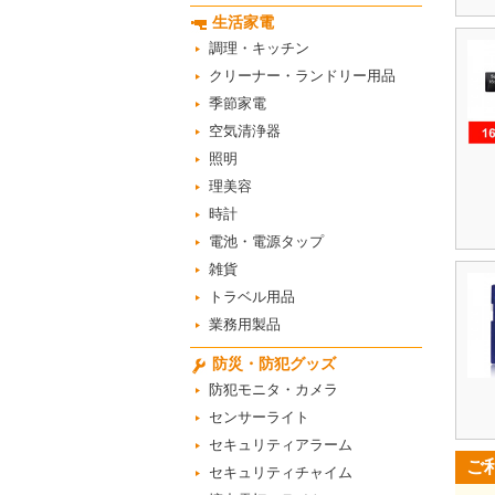
生活家電
調理・キッチン
クリーナー・ランドリー用品
季節家電
空気清浄器
照明
理美容
時計
電池・電源タップ
雑貨
トラベル用品
業務用製品
防災・防犯グッズ
防犯モニタ・カメラ
センサーライト
セキュリティアラーム
ご
セキュリティチャイム