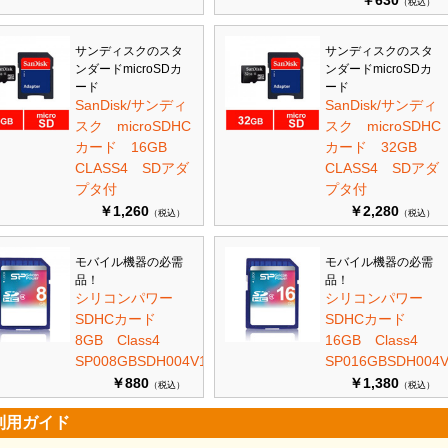
￥630
（税込）
サンディスクのスタ
サンディスクのスタ
ンダードmicroSDカ
ンダードmicroSDカ
ード
ード
SanDisk/サンディ
SanDisk/サンディ
スク microSDHC
スク microSDHC
カード 16GB
カード 32GB
CLASS4 SDアダ
CLASS4 SDアダ
プタ付
プタ付
￥1,260
￥2,280
（税込）
（税込）
モバイル機器の必需
モバイル機器の必需
品！
品！
シリコンパワー
シリコンパワー
SDHCカード
SDHCカード
8GB Class4
16GB Class4
SP008GBSDH004V10
SP016GBSDH004V
￥880
￥1,380
（税込）
（税込）
利用ガイド