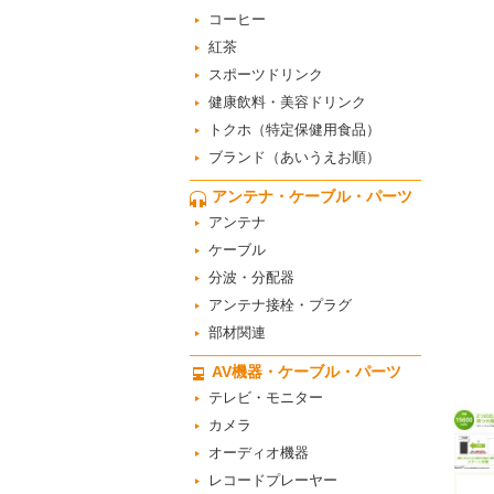
コーヒー
紅茶
スポーツドリンク
健康飲料・美容ドリンク
トクホ（特定保健用食品）
ブランド（あいうえお順）
アンテナ・ケーブル・パーツ
アンテナ
ケーブル
分波・分配器
アンテナ接栓・プラグ
部材関連
AV機器・ケーブル・パーツ
テレビ・モニター
カメラ
オーディオ機器
レコードプレーヤー