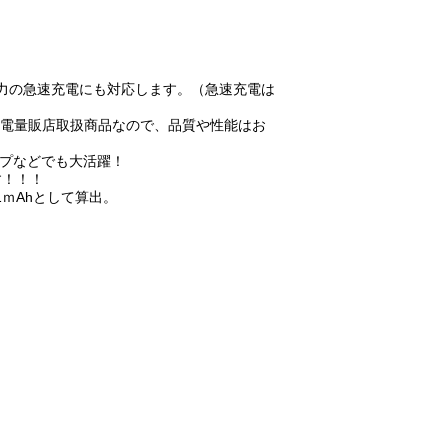
出力の急速充電にも対応します。（急速充電は
家電量販店取扱商品なので、品質や性能はお
ンプなどでも大活躍！
です！！！
1821ｍAhとして算出。