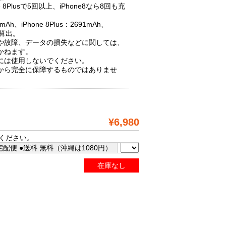
ne 8Plusで5回以上、iPhone8なら8回も充
Ah、iPhone 8Plus：2691mAh、
て算出。
や故障、データの損失などに関しては、
かねます。
には使用しないでください。
から完全に保障するものではありませ
¥6,980
ください。
配便 ●送料 無料（沖縄は1080円）
在庫なし