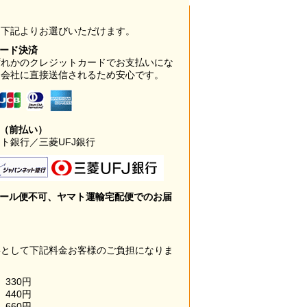
は下記よりお選びいただけます。
カード決済
ずれかのクレジットカードでお支払いにな
ド会社に直接送信されるため安心です。
み（前払い）
ト銀行／三菱UFJ銀行
メール便不可、ヤマト運輸宅配便でのお届
料として下記料金お客様のご負担になりま
330円
440円
660円