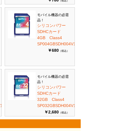
￥780
（税込）
モバイル機器の必需
品！
シリコンパワー
SDHCカード
4GB Class4
SP004GBSDH004V10
￥680
（税込）
モバイル機器の必需
品！
シリコンパワー
SDHCカード
32GB Class4
10
SP032GBSDH004V10
￥2,680
（税込）