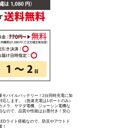
量モバイルバッテリー！2台同時充電に加
も対応します。（急速充電は1ポートのみ）
カメラ、ヤマダ電機、ジョーシン電機な
品なので、品質や性能はお墨付き！安心
LEDライト搭載なので、防災やアウトド
躍！