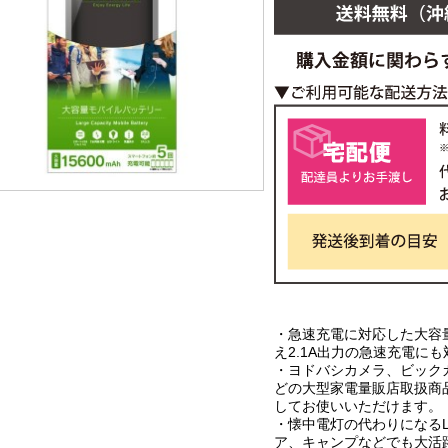
・急速充電に対応した大容
え2.1A出力の急速充電に
・ヨドバシカメラ、ビック
どの大型家電量販店取扱商
してお使いいただけます。
・懐中電灯の代わりになる
ア、キャンプなどでも大活