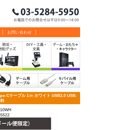
お問い合わせ
e-Cケーブル 1ｍ ホワイト USB2.0 USB-
無料
10WH
5522