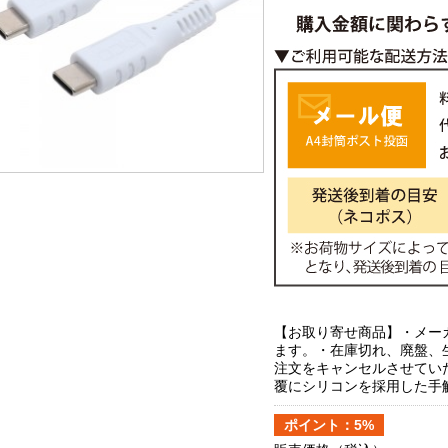
【お取り寄せ商品】・メー
ます。・在庫切れ、廃盤、
注文をキャンセルさせてい
覆にシリコンを採用した手触
ポイント：5%