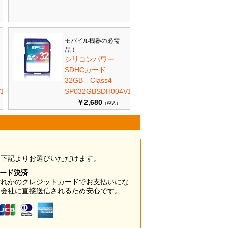
モバイル機器の必需
品！
シリコンパワー
SDHCカード
32GB Class4
10
SP032GBSDH004V10
￥2,680
（税込）
は下記よりお選びいただけます。
カード決済
ずれかのクレジットカードでお支払いにな
ド会社に直接送信されるため安心です。