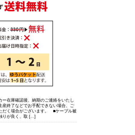
カー在庫確認後、納期のご連絡をいたし
生産終了などでお手配できない場合、ご
ただく場合がございます。 ■ケーブル被
りが良く、取 […]