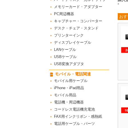
“
メモリーカード・アダプター
PC周辺機器
おす
キャプチャー・コンバーター
デスク・チェア・スタンド
プリンターインク
ディスプレイケーブル
LANケーブル
USBケーブル
USB変換アダプタ
モバイル・電話関連
モバイル用ケーブル
iPhone・iPad用品
モバイル用品
電話機・周辺機器
コードレス電話機充電池
FAX用インクリボン・感熱紙
電話用ケーブル・パーツ