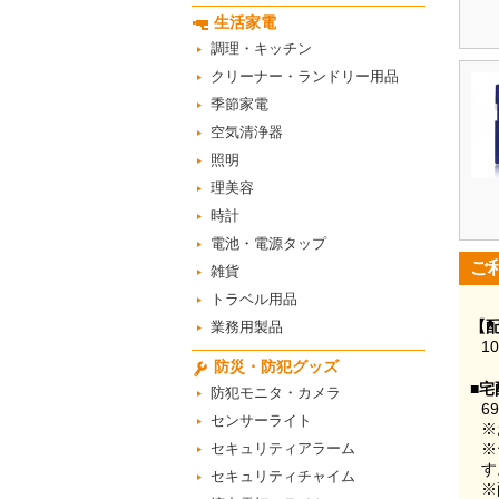
生活家電
調理・キッチン
クリーナー・ランドリー用品
季節家電
空気清浄器
照明
理美容
時計
電池・電源タップ
ご
雑貨
トラベル用品
【
業務用製品
1
防災・防犯グッズ
■宅
防犯モニタ・カメラ
6
センサーライト
※
セキュリティアラーム
※
す
セキュリティチャイム
※