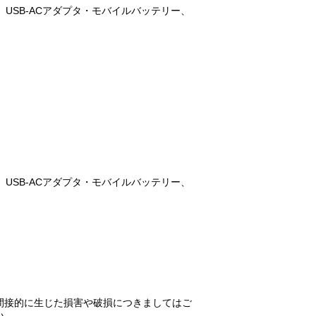
、USB-ACアダプタ・モバイルバッテリー、
、USB-ACアダプタ・モバイルバッテリー、
間接的に生じた損害や破損につきましてはご
い。