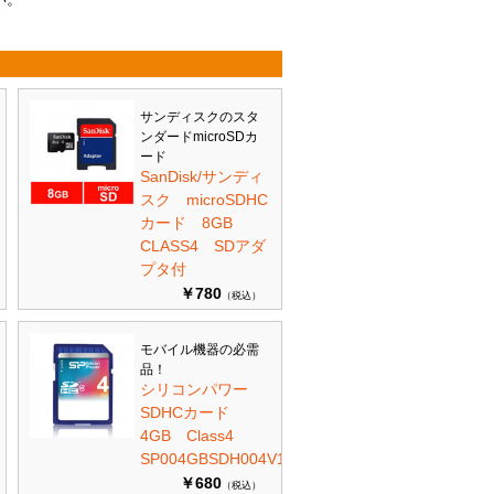
サンディスクのスタ
ンダードmicroSDカ
ード
SanDisk/サンディ
スク microSDHC
カード 8GB
CLASS4 SDアダ
プタ付
￥780
（税込）
モバイル機器の必需
品！
シリコンパワー
SDHCカード
4GB Class4
SP004GBSDH004V10
￥680
（税込）