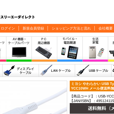
ログイン
新規会員登録
ショッピング方法と流れ
会社概要
ミヨシ やわらかい USB Typ
YCC10WH メール便送料
【商品コード】：USB-YCC
【JAN/ISBN】：495124115