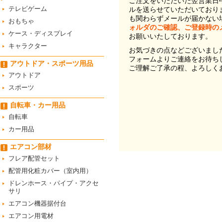
ご注文をいただいた翌営業日
テレビゲーム
ルを送らせていただいており
も関わらずメールが届かない
おもちゃ
ォルダのご確認、ご登録時の
ケース・ディスプレイ
お願いいたしております。
キャラクター
お気づきの点などございまし
フォームよりご連絡をお待ち
アウトドア・スポーツ用品
ご理解ご了承の程、よろしく
アウトドア
スポーツ
自転車・カー用品
自転車
カー用品
エアコン部材
フレア配管セット
配管用化粧カバー（室内用）
ドレンホース・パイプ・アクセ
サリ
エアコン機器据付台
エアコン用電材