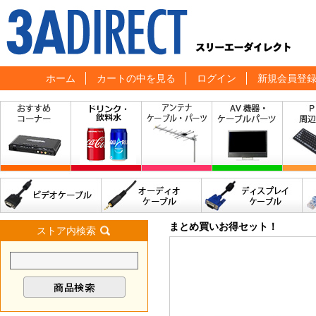
ホーム
カートの中を見る
ログイン
新規会員登
まとめ買いお得セット！
ストア内検索