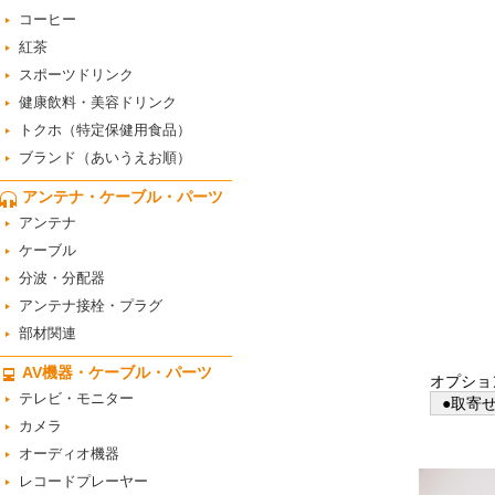
コーヒー
紅茶
スポーツドリンク
健康飲料・美容ドリンク
トクホ（特定保健用食品）
ブランド（あいうえお順）
アンテナ・ケーブル・パーツ
アンテナ
ケーブル
分波・分配器
アンテナ接栓・プラグ
部材関連
AV機器・ケーブル・パーツ
オプショ
テレビ・モニター
●取寄せ
カメラ
オーディオ機器
レコードプレーヤー