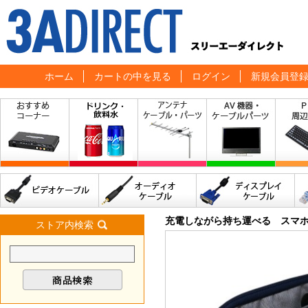
ホーム
カートの中を見る
ログイン
新規会員登
充電しながら持ち運べる スマ
ストア内検索