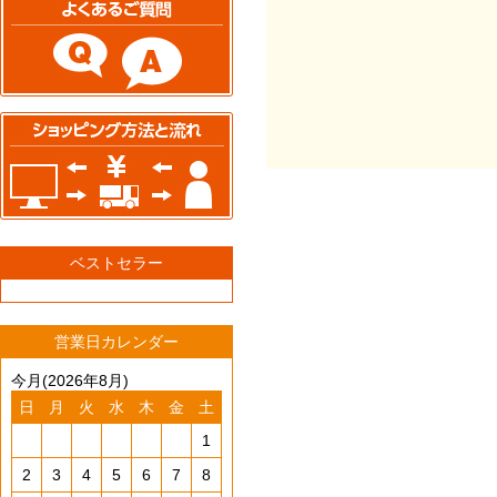
ベストセラー
営業日カレンダー
今月(2026年8月)
日
月
火
水
木
金
土
1
2
3
4
5
6
7
8