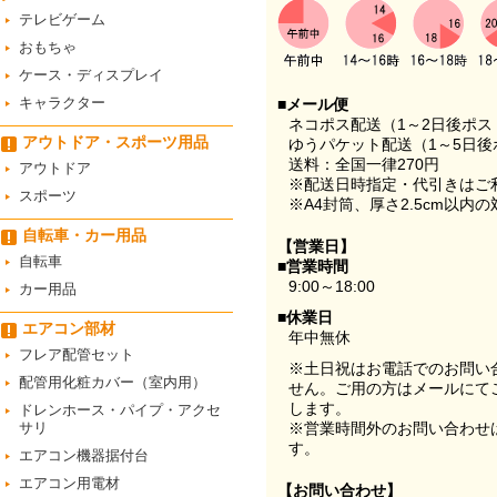
テレビゲーム
おもちゃ
ケース・ディスプレイ
キャラクター
■メール便
ネコポス配送（1～2日後ポ
アウトドア・スポーツ用品
ゆうパケット配送（1～5日後
送料：全国一律270円
アウトドア
※配送日時指定・代引きはご
スポーツ
※A4封筒、厚さ2.5cm以内
自転車・カー用品
【営業日】
自転車
■営業時間
9:00～18:00
カー用品
■休業日
エアコン部材
年中無休
フレア配管セット
※土日祝はお電話でのお問い
配管用化粧カバー（室内用）
せん。ご用の方はメールにて
します。
ドレンホース・パイプ・アクセ
サリ
※営業時間外のお問い合わせ
す。
エアコン機器据付台
エアコン用電材
【お問い合わせ】