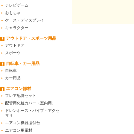
テレビゲーム
おもちゃ
ケース・ディスプレイ
キャラクター
アウトドア・スポーツ用品
アウトドア
スポーツ
自転車・カー用品
自転車
カー用品
エアコン部材
フレア配管セット
配管用化粧カバー（室内用）
ドレンホース・パイプ・アクセ
サリ
エアコン機器据付台
エアコン用電材