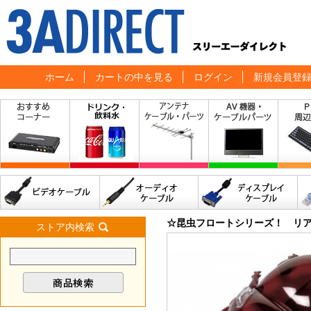
ホーム
カートの中を見る
ログイン
新規会員登
☆昆虫フロートシリーズ！ リ
ストア内検索