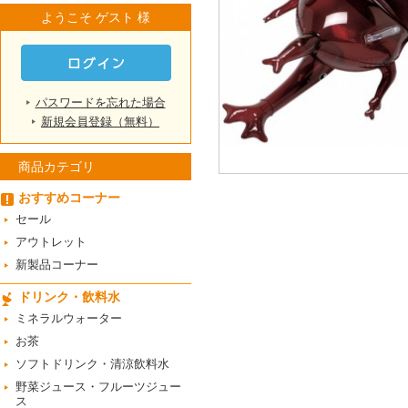
ようこそ ゲスト 様
パスワードを忘れた場合
新規会員登録（無料）
商品カテゴリ
おすすめコーナー
セール
アウトレット
新製品コーナー
ドリンク・飲料水
ミネラルウォーター
お茶
ソフトドリンク・清涼飲料水
野菜ジュース・フルーツジュー
ス