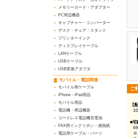
メモリーカード・アダプター
PC周辺機器
キャプチャー・コンバーター
デスク・チェア・スタンド
プリンターインク
ディスプレイケーブル
LANケーブル
USBケーブル
USB変換アダプタ
モバイル・電話関連
モバイル用ケーブル
ご
iPhone・iPad用品
モバイル用品
【
電話機・周辺機器
1
コードレス電話機充電池
■宅
FAX用インクリボン・感熱紙
6
※
電話用ケーブル・パーツ