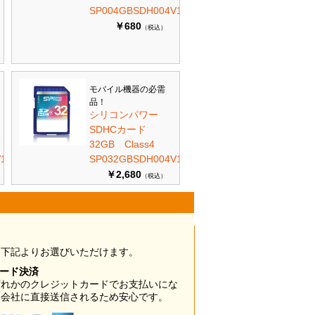
SP004GBSDH004V10
￥680
（税込）
モバイル機器の必需
品！
シリコンパワー
SDHCカード
32GB Class4
10
SP032GBSDH004V10
￥2,680
（税込）
は下記よりお選びいただけます。
カード決済
ずれかのクレジットカードでお支払いにな
ド会社に直接送信されるため安心です。