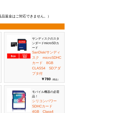
返品返金はご対応できません。）
サンディスクのスタ
ンダードmicroSDカ
ード
SanDisk/サンディ
スク microSDHC
カード 8GB
CLASS4 SDアダ
プタ付
￥780
（税込）
モバイル機器の必需
品！
シリコンパワー
SDHCカード
4GB Class4