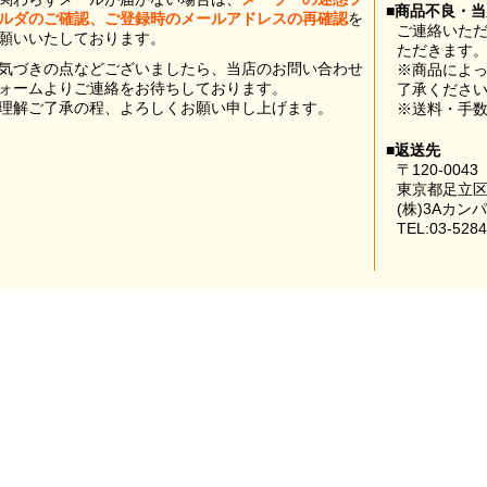
■商品不良・
ルダのご確認、ご登録時のメールアドレスの再確認
を
ご連絡いた
願いいたしております。
ただきます
気づきの点などございましたら、当店のお問い合わせ
※商品によ
ォームよりご連絡をお待ちしております。
了承くださ
理解ご了承の程、よろしくお願い申し上げます。
※送料・手
■返送先
〒120-0043
東京都足立区
(株)3Aカン
TEL:03-5284