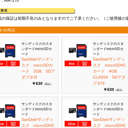
：AIR-170
品の保証は初期不良のみとなりますのでご了承ください。（ご使用後の
すめ商品
サンディスクのスタ
サンディスクのスタ
ンダードmicroSDカ
ンダードmicroSDカ
ード
ード
SanDisk/サンディ
SanDisk/サンディ
スク microSDカ
スク microSDHC
ード 2GB SDア
カード 4GB
ダプタ付
CLASS4 SDアダ
プタ付
￥630
（税込）
￥630
（税込）
サンディスクのスタ
サンディスクのスタ
ンダードmicroSDカ
ンダードmicroSDカ
ード
ード
SanDisk/サンディ
SanDisk/サンディ
スク microSDHC
スク microSDHC