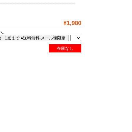
¥1,980
い。
 1点まで ●送料無料 メール便限定
在庫なし