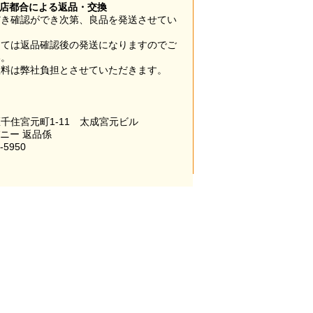
当店都合による返品・交換
だき確認ができ次第、良品を発送させてい
。
っては返品確認後の発送になりますのでご
い。
数料は弊社負担とさせていただきます。
千住宮元町1-11 太成宮元ビル
パニー 返品係
-5950