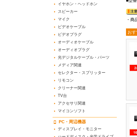
■型番
イヤホン・ヘッドホン
スピーカー
マイク
・商
ビデオケーブル
おす
ビデオプラグ
オーディオケーブル
オーディオプラグ
光デジタルケーブル・パーツ
メディア関連
セレクター・スプリッター
リモコン
クリーナー関連
TV台
アクセサリ関連
マイコンソフト
PC・周辺機器
ディスプレイ・モニター
ハードディスク・光学ドライブ