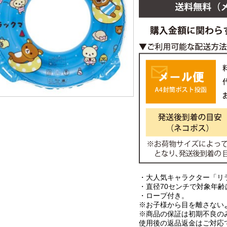
・大人気キャラクター「リ
・直径70センチで対象年齢
・ロープ付き。
※お子様から目を離さない
※商品の保証は初期不良の
使用後の返品返金はご対応