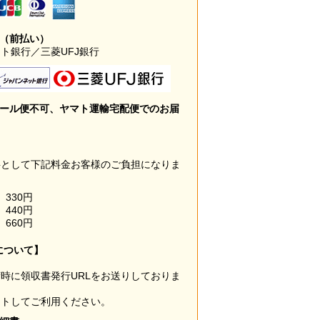
み（前払い）
ト銀行／三菱UFJ銀行
メール便不可、ヤマト運輸宅配便でのお届
料として下記料金お客様のご負担になりま
330円
440円
660円
について】
時に領収書発行URLをお送りしておりま
ウトしてご利用ください。